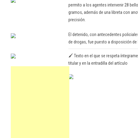
permito a los agentes intervenir 28 bel
gramos, además de una libreta con anot
precisión.
El detenido, con antecedentes policiales
de drogas, fue puesto a disposición de l
🖌️ Texto en el que se respeta íntegrame
titular y en la entradilla del artículo