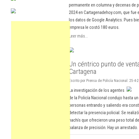
permanente en columna y decenas de pu
2024 en Cartagenadehoy.com, que fue el
los datos de Google Analytics. Pues bie
empresa le costó 180 euros.
Leer más...
Un céntrico punto de vent
Cartagena
Escrito por Prensa de Policía Nacional. 25-4-2
La investigación de los agentes
de la Policía Nacional condujo hasta un 
personas entrando y saliendo era cons
detectar la presencia policial. Se realiz
hachís que ofrecieron una peso total d
balanza de precisión. Hay un arrestado.