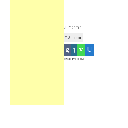
Imprimir
Anterior
powered by
social2s