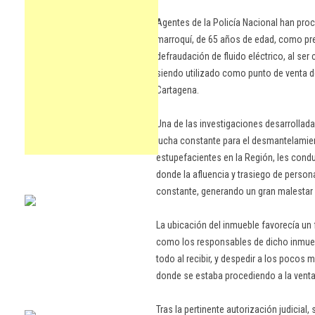
Agentes de la Policía Nacional han pro
marroquí, de 65 años de edad, como pres
defraudación de fluido eléctrico, al se
siendo utilizado como punto de venta d
Cartagena.
Una de las investigaciones desarrollada 
lucha constante para el desmantelamie
estupefacientes en la Región, les condu
donde la afluencia y trasiego de perso
constante, generando un gran malestar 
La ubicación del inmueble favorecía un
como los responsables de dicho inmueb
todo al recibir, y despedir a los pocos 
donde se estaba procediendo a la venta
Tras la pertinente autorización judicial,