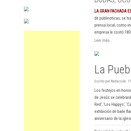
LA GRAN FACHADA E
de publinoticas, se h
prensa local, como in
empresa le costó 180
Leer más...
La Puebl
Escrito por Redacción. 17
Los festejos en hono
de Jesús se celebrará
Red', 'Los Happys', '
exhibición de baile fl
aniversario de la igle