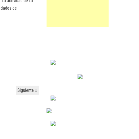
 La actividad de La
vidades de
Siguiente