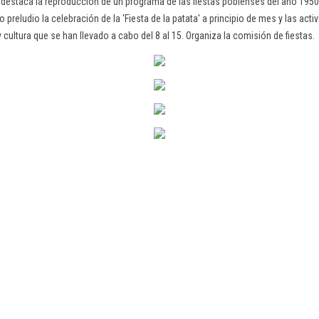
o destaca la reproducción de un programa de las fiestas poblenses del año 1950.
preludio la celebración de la 'Fiesta de la patata' a principio de mes y las acti
 cultura que se han llevado a cabo del 8 al 15. Organiza la comisión de fiestas.