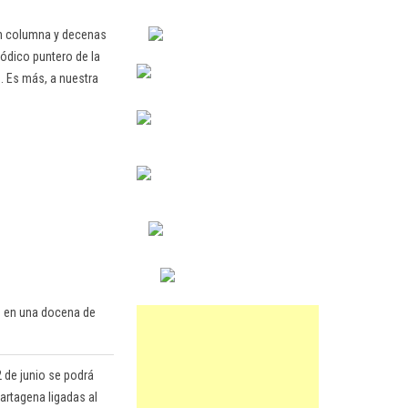
en columna y decenas
ódico puntero de la
. Es más, a nuestra
io en una docena de
 de junio se podrá
artagena ligadas al