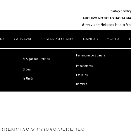
cartagenadeho
ARCHIVO NOTICIAS HASTA MA
Archivo de Noticias Hasta M
NOS
CARNAVAL
FIESTAS POPULARES
NAVIDAD
MÚSICA
T
Farmacias de Guardia
El Algar-Los Urrutias
Pasatiempos
El Beal
Esquelas
la Unión
Deportes
RRENCIAS Y COSAS VEREDES