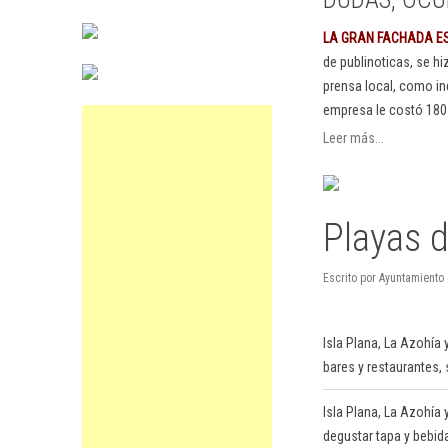
LA GRAN FACHADA E
de publinoticas, se h
prensa local, como in
empresa le costó 180
Leer más...
Playas d
Escrito por Ayuntamiento
Isla Plana, La Azohía 
bares y restaurantes, 
Isla Plana, La Azohía
degustar tapa y bebid