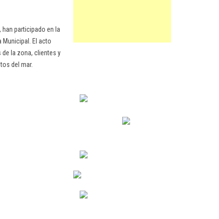
 han participado en la
 Municipal. El acto
de la zona, clientes y
utos del mar.