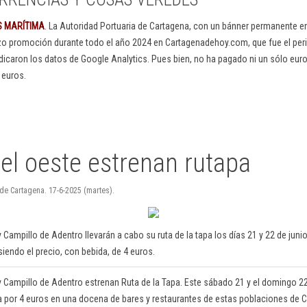
S MARÍTIMA
. La Autoridad Portuaria de Cartagena, con un bánner permanente 
izo promoción durante todo el año 2024 en Cartagenadehoy.com, que fue el peri
dicaron los datos de Google Analytics. Pues bien, no ha pagado ni un sólo euro
 euros.
el oeste estrenan rutapa
 de Cartagena. 17-6-2025 (martes).
y Campillo de Adentro llevarán a cabo su ruta de la tapa los días 21 y 22 de jun
siendo el precio, con bebida, de 4 euros.
 y Campillo de Adentro estrenan Ruta de la Tapa. Este sábado 21 y el domingo 22
a por 4 euros en una docena de bares y restaurantes de estas poblaciones de C