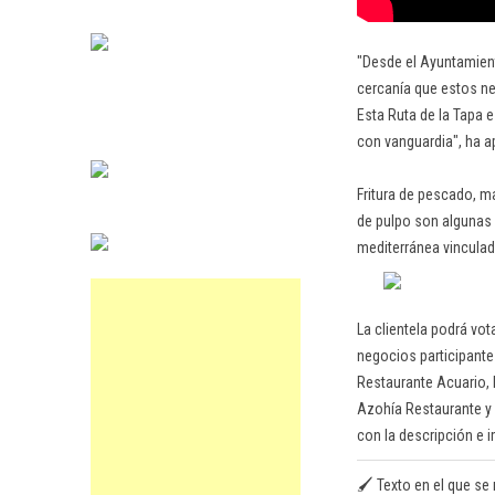
"Desde el Ayuntamient
cercanía que estos ne
Esta Ruta de la Tapa 
con vanguardia", ha a
Fritura de pescado, m
de pulpo son algunas 
mediterránea vinculada
La clientela podrá vo
negocios participantes
Restaurante Acuario, 
Azohía Restaurante y B
con la descripción e 
🖌️ Texto en el que se 