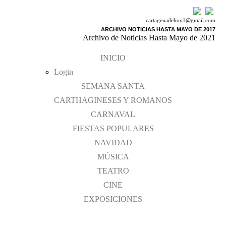
cartagenadehoy1@gmail.com
ARCHIVO NOTICIAS HASTA MAYO DE 2017
Archivo de Noticias Hasta Mayo de 2021
INICIO
Login
SEMANA SANTA
CARTHAGINESES Y ROMANOS
CARNAVAL
FIESTAS POPULARES
NAVIDAD
MÚSICA
TEATRO
CINE
EXPOSICIONES
Farmacias de Guardia
Literatura