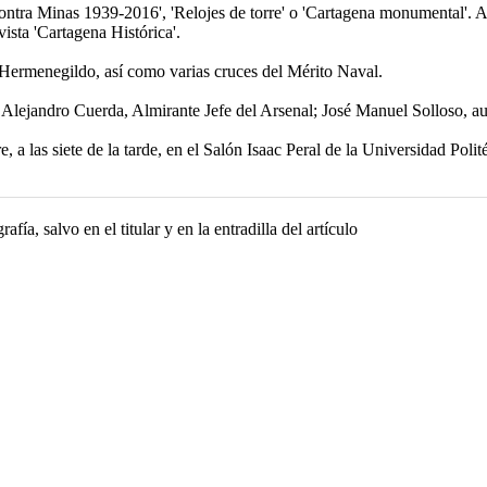
tra Minas 1939-2016', 'Relojes de torre' o 'Cartagena monumental'. As
ista 'Cartagena Histórica'.
Hermenegildo, así como varias cruces del Mérito Naval.
lejandro Cuerda, Almirante Jefe del Arsenal; José Manuel Solloso, auto
, a las siete de la tarde, en el Salón Isaac Peral de la Universidad Poli
fía, salvo en el titular y en la entradilla del artículo