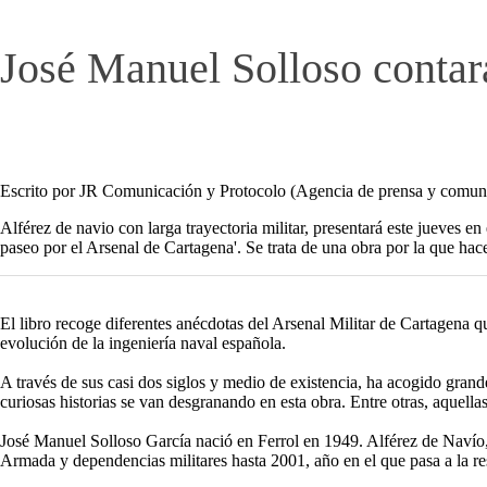
José Manuel Solloso contará
Escrito por JR Comunicación y Protocolo (Agencia de prensa y comuni
Alférez de navio con larga trayectoria militar, presentará este jueves e
paseo por el Arsenal de Cartagena'. Se trata de una obra por la que hac
El libro recoge diferentes anécdotas del Arsenal Militar de Cartagena qu
evolución de la ingeniería naval española.
A través de sus casi dos siglos y medio de existencia, ha acogido grand
curiosas historias se van desgranando en esta obra. Entre otras, aquell
José Manuel Solloso García nació en Ferrol en 1949. Alférez de Navío, 
Armada y dependencias militares hasta 2001, año en el que pasa a la re