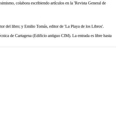
imismo, colabora escribiendo artículos en la 'Revista General de
r del libro; y Emilio Tomás, editor de 'La Playa de los Libros'.
técnica de Cartagena (Edificio antiguo CIM). La entrada es libre hasta