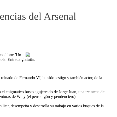
encias del Arsenal
imo libro: 'Un
ola. Entrada gratuita.
l reinado de Fernando VI, ha sido testigo y también actor, de la
a el enigmático busto agujereado de Jorge Juan, una treintena de
enturas de Willy (el perro ligón y pendenciero).
litar, desempeña y desarrolla su trabajo en varios buques de la