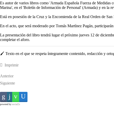
Es autor de varios libros como 'Armada Española Fuerza de Medidas con
Marina', en el 'Boletín de Información de Personal' (Armada) y en la rev
Está en posesión de la Cruz y la Encomienda de la Real Orden de San 
En el acto, que será moderado por Tomás Martínez Pagán, participarán A
La presentación del libro tendrá lugar el próximo jueves 12 de diciembre
completar el aforo.
🖌️ Texto en el que se respeta íntegramente contenido, redacción y ortogra
Imprimir
Anterior
Siguiente
powered by
social2s