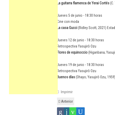
La guitarra flamenca de Yerai Cortés
(C.
Jueves 5 de junio - 18:30 horas
Cine con moda
La casa Gucci
(Ridley Scott, 2021) Esta
Jueves 12 de junio - 18:30 horas
Retrospectiva Yasujirô Ozu
Flores de equinoccio
(Higanbana; Yasuji
Jueves 19 de junio - 18:30 horas
Retrospectiva Yasujirô Ozu
Buenos días
(Ohayo; Yasujirô Ozu, 1959
Imprimir
Anterior