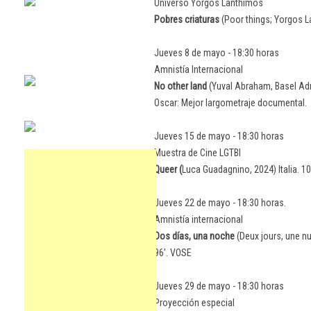
Universo Yorgos Lanthimos
Pobres criaturas
(Poor things; Yorgos L
Jueves 8 de mayo - 18:30 horas
Amnistía Internacional
No other land
(Yuval Abraham, Basel Adr
Oscar: Mejor largometraje documental.
Jueves 15 de mayo - 18:30 horas
Muestra de Cine LGTBI
Queer (
Luca Guadagnino, 2024) Italia. 1
Jueves 22 de mayo - 18:30 horas.
Amnistía internacional
Dos días, una noche
(Deux jours, une nu
96’. VOSE
Jueves 29 de mayo - 18:30 horas
Proyección especial