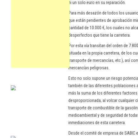
ni un solo euro en su reparación.
Para más desazón de todos los usuarios
que están pendientes de aprobación mino
cantidad de 10.000 €, los cuales no alc
desperfectos que tiene la carretera.
Por esta vía transitan del orden de 7.80
situada en la propia carretera, de los 
transporte de mercancías, etc.), así co
mercancías peligrosas.
Esto no solo supone un riesgo potencial
también de las diferentes poblaciones a
más la suma de los diferentes factore
desproporcionada, al volcar cualquier c
transporte de combustible de la gasolin
medioambiental y de seguridad de todas
inmediaciones de esta carretera.
Desde el comité de empresa de SABIC ex