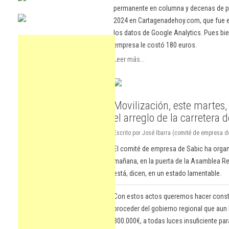
permanente en columna y decenas de pu
2024 en Cartagenadehoy.com, que fue el
los datos de Google Analytics. Pues bie
empresa le costó 180 euros.
Leer más...
Movilización, este martes,
el arreglo de la carretera 
Escrito por José Ibarra (comité de empresa d
El comité de empresa de Sabic ha organ
mañana, en la puerta de la Asamblea Regi
está, dicen, en un estado lamentable.
Con estos actos queremos hacer const
proceder del gobierno regional que aun
300.000€, a todas luces insuficiente par