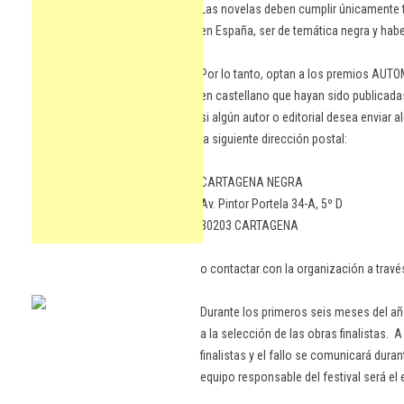
Las novelas deben cumplir únicamente tr
en España, ser de temática negra y habe
Por lo tanto, optan a los premios AUT
en castellano que hayan sido publicada
si algún autor o editorial desea enviar
la siguiente dirección postal:
CARTAGENA NEGRA
Av. Pintor Portela 34-A, 5º D
30203 CARTAGENA
o contactar con la organización a travé
Durante los primeros seis meses del añ
a la selección de las obras finalistas. A
finalistas y el fallo se comunicará duran
equipo responsable del festival será el