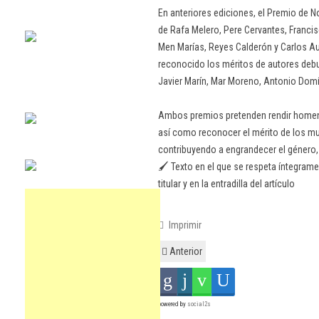
En anteriores ediciones, el Premio de N
de Rafa Melero, Pere Cervantes, Franci
Men Marías, Reyes Calderón y Carlos Au
reconocido los méritos de autores debu
Javier Marín, Mar Moreno, Antonio Dom
Ambos premios pretenden rendir homenaj
así como reconocer el mérito de los mu
contribuyendo a engrandecer el género
🖌️ Texto en el que se respeta íntegrame
titular y en la entradilla del artículo
Imprimir
Anterior
powered by
social2s