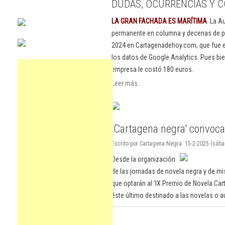
DUDAS, OCURRENCIAS Y C
LA GRAN FACHADA ES MARÍTIMA
. La A
permanente en columna y decenas de pu
2024 en Cartagenadehoy.com, que fue el
los datos de Google Analytics. Pues bie
empresa le costó 180 euros.
Leer más...
'Cartagena negra' convoca
Escrito por Cartagena Negra. 15-2-2025 (sába
Desde la organización
de las jornadas de novela negra y de mi
que optarán al 'IX Premio de Novela Cart
éste último destinado a las novelas o a