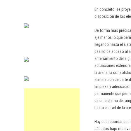
En concreto, se proyec
disposición de los ele
De forma más precisa,
eje menor, lo que perm
llegando hasta el sis
pasillo de acceso al 
enterramiento del sigl
actuaciones exteriores
la arena; la consolidac
eliminación de parte d
limpieza y adecuación 
permanente que permit
de un sistema de ramp
hasta el nivel de la a
Hay que recordar que 
sábados bajo reserva 