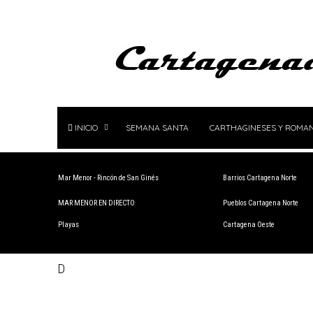
INICIO
SEMANA SANTA
CARTHAGINESES Y ROMA
Mar Menor - Rincón de San Ginés
Barrios Cartagena Norte
MAR MENOR EN DIRECTO
Pueblos Cartagena Norte
Playas
Cartagena Oeste
D