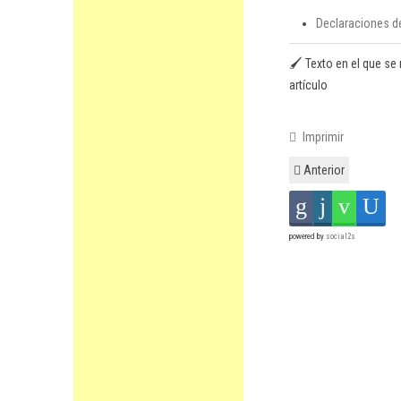
Declaraciones de
🖌️ Texto en el que se 
artículo
Imprimir
Anterior
powered by
social2s