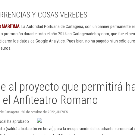
RRENCIAS Y COSAS VEREDES
S MARÍTIMA
. La Autoridad Portuaria de Cartagena, con un bánner permanente 
izo promoción durante todo el año 2024 en Cartagenadehoy.com, que fue el peri
dicaron los datos de Google Analytics. Pues bien, no ha pagado ni un sólo euro
 euros.
e al proyecto que permitirá h
e el Anfiteatro Romano
 de Cartagena. 20 de octubre de 2022, JUEVES.
local ha aprobado
o (saldrá a licitación en breve) para la recuperación del cuadrante suroriental d