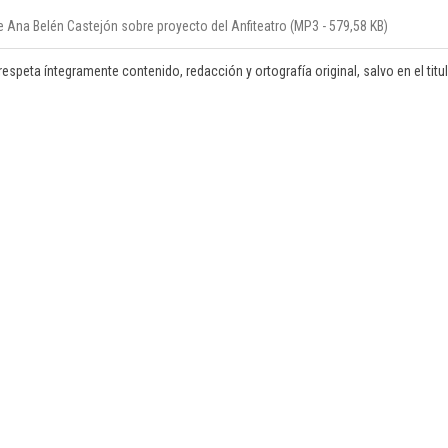
 Ana Belén Castejón sobre proyecto del Anfiteatro (MP3 - 579,58 KB)
respeta íntegramente contenido, redacción y ortografía original, salvo en el titula