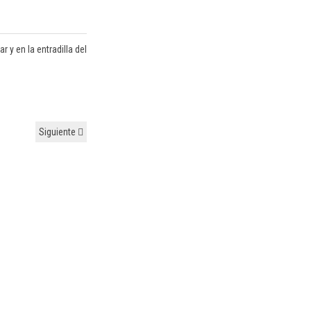
r y en la entradilla del
Siguiente