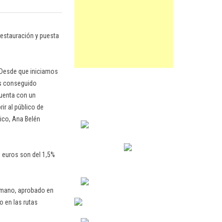
 restauración y puesta
. Desde que iniciamos
os conseguido
cuenta con un
ir al público de
ico, Ana Belén
0 euros son del 1,5%
Romano, aprobado en
o en las rutas