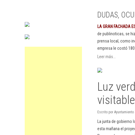
DUDAS, OCU
LA GRAN FACHADA E
de publinoticas, se h
prensa local, como in
empresa le costó 180
Leer más...
Luz verd
visitabl
Escrito por Ayuntamiento
La junta de gobierno 
esta mañana el proyect