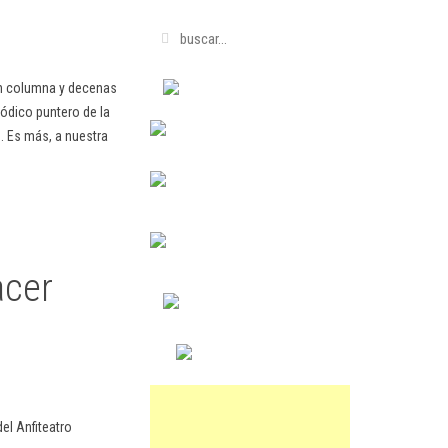
en columna y decenas
ódico puntero de la
. Es más, a nuestra
acer
el Anfiteatro