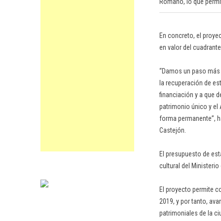
Romano, lo que permit
En concreto, el proyec
en valor del cuadrante
“Damos un paso más pa
la recuperación de es
financiación y a que 
patrimonio único y el 
forma permanente”, ha
Castejón.
El presupuesto de est
cultural del Ministeri
El proyecto permite c
2019, y por tanto, ava
patrimoniales de la ci