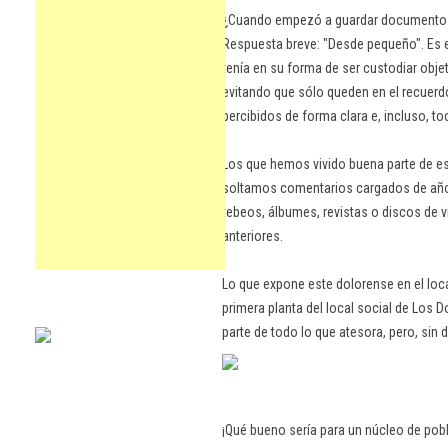
¿Cuando empezó a guardar documentos y
Respuesta breve: "Desde pequeño". Es 
tenía en su forma de ser custodiar obje
evitando que sólo queden en el recuerdo
percibidos de forma clara e, incluso, to
Los que hemos vivido buena parte de e
soltamos comentarios cargados de año
tebeos, álbumes, revistas o discos de 
anteriores.
Lo que expone este dolorense en el loc
primera planta del local social de Los D
parte de todo lo que atesora, pero, sin
¡Qué bueno sería para un núcleo de pobl