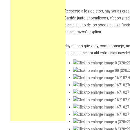
Respecto a los objetos, hay varias cre
Carrión junto a tocadiscos, vídeos y ra
ejemplar uno de los pocos que se fabri
calambrazos", explica.
Hay mucho que ver y, como consejo, no
pena pasarse por ahí estos días navideñ