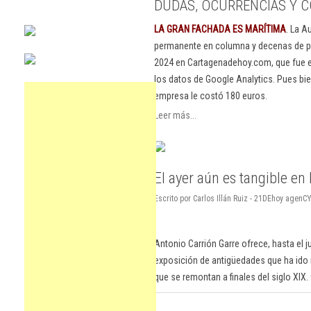
DUDAS, OCURRENCIAS Y C
LA GRAN FACHADA ES MARÍTIMA
. La A
permanente en columna y decenas de pu
2024 en Cartagenadehoy.com, que fue el
los datos de Google Analytics. Pues bie
empresa le costó 180 euros.
Leer más...
El ayer aún es tangible en
Escrito por Carlos Illán Ruiz - 21DEhoy agen
Antonio Carrión Garre ofrece, hasta el j
exposición de antigüedades que ha ido
que se remontan a finales del siglo XIX.