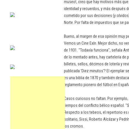
museo!, creo que hay motivos más que s
identidad y recuerdos, y más después d
cometido por sus decisiones (y olvidos)
Norte. Por falta de impuestos que se pa
Bueno, al margen de esa opinión muy p
Vemos un Cine Exín. Mejor dicho, no ve
de 1931. "Todavía funciona", señala An
de lo mentado antes, hay cartelería de p
billetes, sellos, décimos de lotería y r
publicada 'Diez minutos'? El ejemplar 
es una biblia de 1870 y también destaca
reglamento pionero del fútbol en Españ
Casos curiosos no faltan. Por ejemplo,
tiempos del conflicto bélico español. "
Respecto a los tebeos, el repertorio es 
solitario, Sissi, Roberto Alcázar y Pedrín,
los cromos.