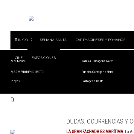
INICIO
SEMANA SANTA
CARTHAGINESES Y ROMANOS
CINE
EXPOSICIONES
Mar Menor - Rincón de San Ginés
Barrios Cartagena Norte
MAR MENOR EN DIRECTO
Pueblos Cartagena Norte
Playas
Cartagena Oeste
D
DUDAS, OCURRENCIAS Y C
LA GRAN FACHADA ES MARÍTIMA
. La A