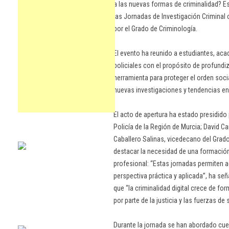
a las nuevas formas de criminalidad? E
las Jornadas de Investigación Criminal
por el Grado de Criminología.
El evento ha reunido a estudiantes, aca
policiales con el propósito de profund
herramienta para proteger el orden socia
nuevas investigaciones y tendencias en 
El acto de apertura ha estado presidido
Policía de la Región de Murcia; David Ca
Caballero Salinas, vicedecano del Grad
destacar la necesidad de una formación
profesional: “Estas jornadas permiten a
perspectiva práctica y aplicada”, ha s
que “la criminalidad digital crece de f
por parte de la justicia y las fuerzas de 
Durante la jornada se han abordado cue