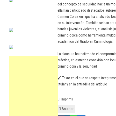
del concepto de seguridad hacia un mo
ella han participado destacados autores
Carmen Corazzini, que ha analizado l
en su intervención. También se han pre
bandas juveniles violentas, el análisis j
criminológica como herramienta multidis
académico del Grado en Criminología.
La clausura ha reafirmado el compromis
práctica, en estrecha conexión con los 
criminología y la seguridad.
🖌️ Texto en el que se respeta íntegrame
titular y en la entradilla del artículo
Imprimir
Anterior