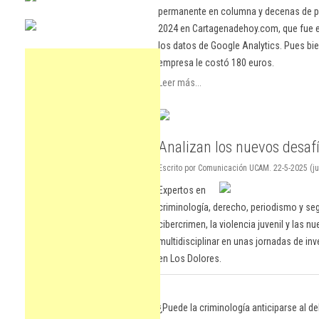
permanente en columna y decenas de pu
2024 en Cartagenadehoy.com, que fue el
los datos de Google Analytics. Pues bie
empresa le costó 180 euros.
Leer más...
Analizan los nuevos desaf
Escrito por Comunicación UCAM. 22-5-2025 (ju
Expertos en
criminología, derecho, periodismo y s
cibercrimen, la violencia juvenil y las 
multidisciplinar en unas jornadas de i
en Los Dolores.
¿Puede la criminología anticiparse al 