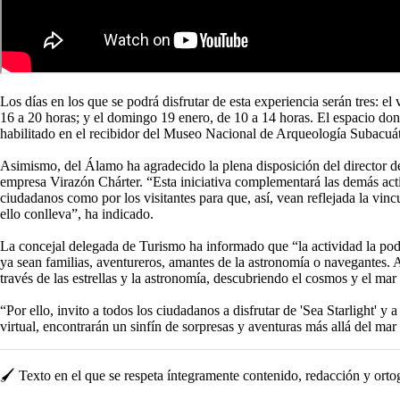
Los días en los que se podrá disfrutar de esta experiencia serán tres: e
16 a 20 horas; y el domingo 19 enero, de 10 a 14 horas. El espacio do
habilitado en el recibidor del Museo Nacional de Arqueología Subac
Asimismo, del Álamo ha agradecido la plena disposición del director 
empresa Virazón Chárter. “Esta iniciativa complementará las demás activ
ciudadanos como por los visitantes para que, así, vean reflejada la vin
ello conlleva”, ha indicado.
La concejal delegada de Turismo ha informado que “la actividad la podr
ya sean familias, aventureros, amantes de la astronomía o navegantes. 
través de las estrellas y la astronomía, descubriendo el cosmos y el mar
“Por ello, invito a todos los ciudadanos a disfrutar de 'Sea Starlight' y
virtual, encontrarán un sinfín de sorpresas y aventuras más allá del mar
🖌️ Texto en el que se respeta íntegramente contenido, redacción y ortogra