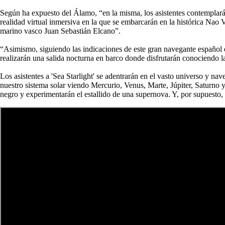
Según ha expuesto del Álamo, “en la misma, los asistentes contemplará
realidad virtual inmersiva en la que se embarcarán en la histórica Nao 
marino vasco Juan Sebastián Elcano”.
“Asimismo, siguiendo las indicaciones de este gran navegante español
realizarán una salida nocturna en barco donde disfrutarán conociendo l
Los asistentes a 'Sea Starlight' se adentrarán en el vasto universo y na
nuestro sistema solar viendo Mercurio, Venus, Marte, Júpiter, Saturno 
negro y experimentarán el estallido de una supernova. Y, por supuesto, 