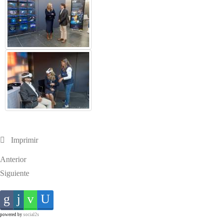
Imprimir
Anterior
Siguiente
powered by
social2s