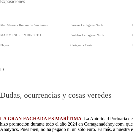
Exposiciones
Mar Menor - Rincón de San Ginés
Barrios Cartagena Norte
MAR MENOR EN DIRECTO
Pueblos Cartagena Norte
Playas
Cartagena Oeste
D
Dudas, ocurrencias y cosas veredes
LA GRAN FACHADA ES MARÍTIMA
. La Autoridad Portuaria d
hizo promoción durante todo el año 2024 en Cartagenadehoy.com, que f
Analytics. Pues bien, no ha pagado ni un sólo euro. Es más, a nuestra 