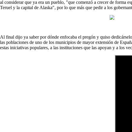
al considerar que ya era un pueblo, "que comenzó a crecer de forma espe
Teruel y la capital de Alaska", por lo que más que pedir a los gobernante
Al final dijo ya saber por dónde enfocaba el pregón y quiso dedicárselo
las poblaciones de uno de los municipios de mayor extensión de España.
estas iniciativas populares, a las instituciones que las apoyan y a los