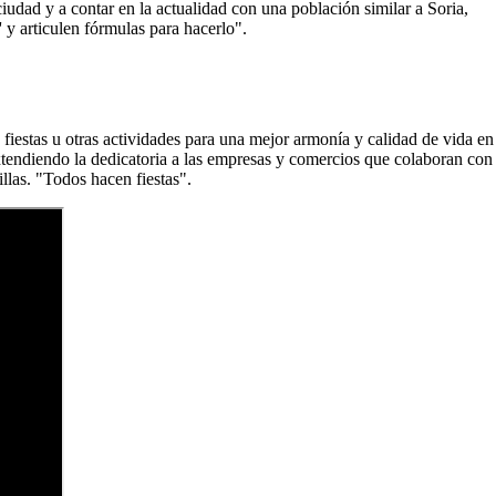
iudad y a contar en la actualidad con una población similar a Soria,
' y articulen fórmulas para hacerlo".
 fiestas u otras actividades para una mejor armonía y calidad de vida en
xtendiendo la dedicatoria a las empresas y comercios que colaboran con
llas. "Todos hacen fiestas".