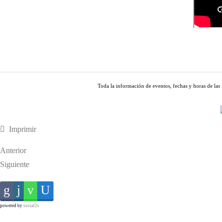
Toda la información de eventos, fechas y horas de las 
Imprimir
Anterior
Siguiente
powered by
social2s