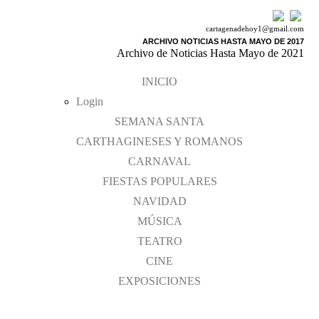
cartagenadehoy1@gmail.com
ARCHIVO NOTICIAS HASTA MAYO DE 2017
Archivo de Noticias Hasta Mayo de 2021
INICIO
Login
SEMANA SANTA
CARTHAGINESES Y ROMANOS
CARNAVAL
FIESTAS POPULARES
NAVIDAD
MÚSICA
TEATRO
CINE
EXPOSICIONES
Farmacias de Guardia
Literatura