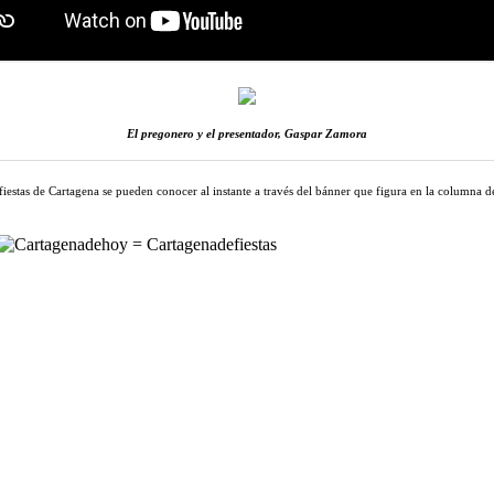
El pregonero y el presentador, Gaspar Zamora
fiestas de Cartagena se pueden conocer al instante a través del bánner que figura en la columna de