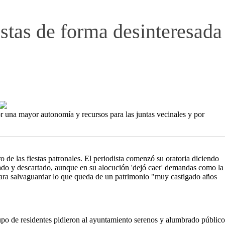
estas de forma desinteresada
or una mayor autonomía y recursos para las juntas vecinales y por
 de las fiestas patronales. El periodista comenzó su oratoria diciendo
ajado y descartado, aunque en su alocución 'dejó caer' demandas como la
ara salvaguardar lo que queda de un patrimonio "muy castigado años
rupo de residentes pidieron al ayuntamiento serenos y alumbrado público