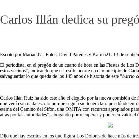
Carlos Illán dedica su pregó
Escrito por Marian.G - Fotos: David Paredes y Karma21. 13 de sept
El periodista, en el pregón de un cuarto de hora en las Fiestas de Los D
estos vecinos", indicando que esto sólo ocurre en el municipio de Cart
salvaguardar lo que queda de los 145 años de historia de este "
barrio 
Carlos Illán Ruiz ha sido este año el elegido por la nueva comisión de 
que venía sin nada escrito porque seguía sin tener claro por dónde enf
eterna del Camino del Sifón, una OMITA con recursos apropiados para 
atrás por las autoridades", abogando por recuperar y poner en valor el úl
Dijo que hay escritos en los que figura Los Dolores de hace más de tre