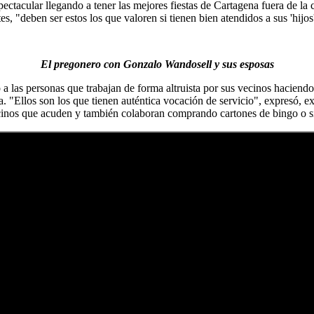
ctacular llegando a tener las mejores fiestas de Cartagena fuera de la c
s, "deben ser estos los que valoren si tienen bien atendidos a sus 'hijos
El pregonero con Gonzalo Wandosell y sus esposas
 a las personas que trabajan de forma altruista por sus vecinos haciendo
 "Ellos son los que tienen auténtica vocación de servicio", expresó, e
 vecinos que acuden y también colaboran comprando cartones de bingo o si