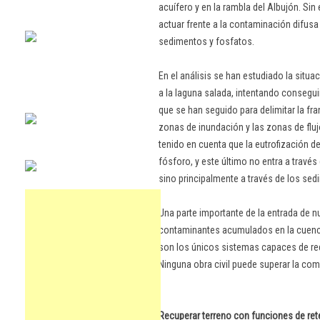
acuífero y en la rambla del Albujón. Si
actuar frente a la contaminación difusa 
sedimentos y fosfatos.
En el análisis se han estudiado la situa
a la laguna salada, intentando conseguir
que se han seguido para delimitar la fra
zonas de inundación y las zonas de flu
tenido en cuenta que la eutrofización de
fósforo, y este último no entra a través
sino principalmente a través de los sed
Una parte importante de la entrada de n
contaminantes acumulados en la cuenc
son los únicos sistemas capaces de redu
Ninguna obra civil puede superar la comp
Recuperar terreno con funciones de re