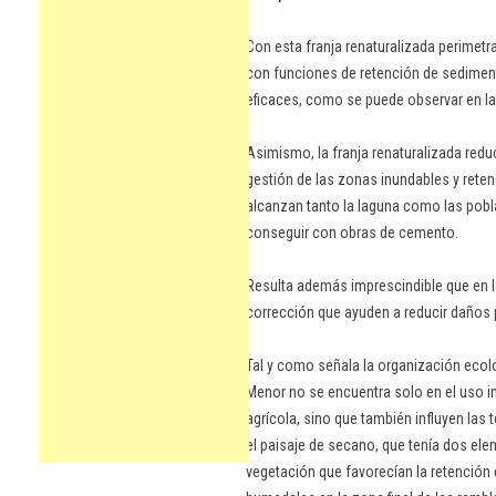
Con esta franja renaturalizada perimetr
con funciones de retención de sedimento
eficaces, como se puede observar en la
Asimismo, la franja renaturalizada redu
gestión de las zonas inundables y reten
alcanzan tanto la laguna como las pobla
conseguir con obras de cemento.
Resulta además imprescindible que en 
corrección que ayuden a reducir daños 
Tal y como señala la organización ecolo
Menor no se encuentra solo en el uso int
agrícola, sino que también influyen las
el paisaje de secano, que tenía dos el
vegetación que favorecían la retención de