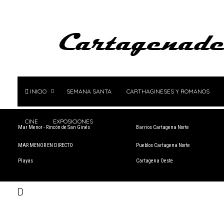
INICIO
SEMANA SANTA
CARTHAGINESES Y ROMANOS
CINE
EXPOSICIONES
Mar Menor - Rincón de San Ginés
Barrios Cartagena Norte
MAR MENOR EN DIRECTO
Pueblos Cartagena Norte
Playas
Cartagena Oeste
D