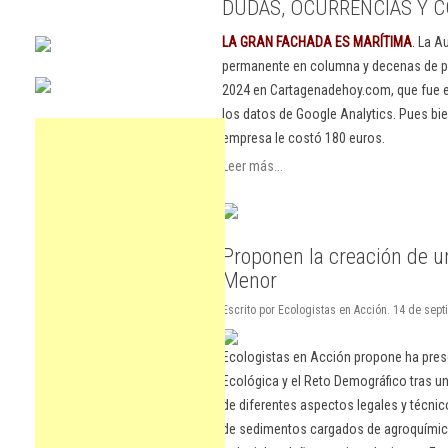
DUDAS, OCURRENCIAS Y C
LA GRAN FACHADA ES MARÍTIMA
. La A
permanente en columna y decenas de pu
2024 en Cartagenadehoy.com, que fue el
los datos de Google Analytics. Pues bie
empresa le costó 180 euros.
Leer más...
Proponen la creación de un
Menor
Escrito por Ecologistas en Acción. 14 de sep
Ecologistas en Acción propone ha presen
Ecológica y el Reto Demográfico tras un 
de diferentes aspectos legales y técnico
de sedimentos cargados de agroquímicos