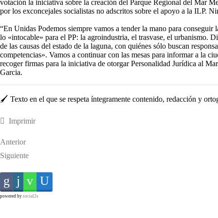
votación la iniciativa sobre la creación del Parque Regional del Mar M
por los exconcejales socialistas no adscritos sobre el apoyo a la ILP. Ni
“En Unidas Podemos siempre vamos a tender la mano para conseguir la r
lo «intocable» para el PP: la agroindustria, el trasvase, el urbanismo
de las causas del estado de la laguna, con quiénes sólo buscan respons
competencias». Vamos a continuar con las mesas para informar a la ci
recoger firmas para la iniciativa de otorgar Personalidad Jurídica al M
Garcia.
🖌️ Texto en el que se respeta íntegramente contenido, redacción y ortogra
Imprimir
Anterior
Siguiente
powered by
social2s