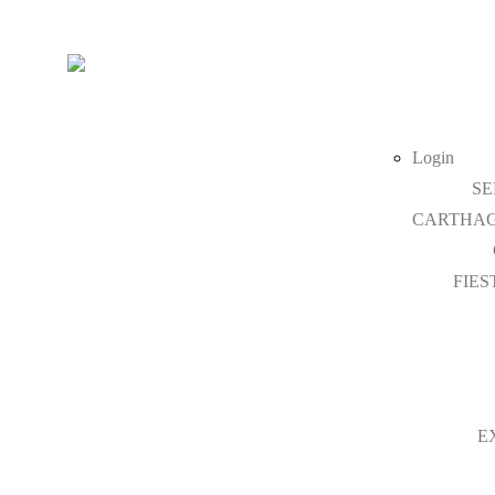
Login
SE
CARTHAG
FIES
E