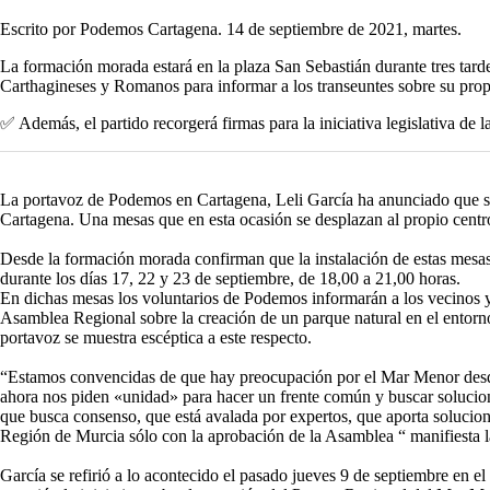
Escrito por Podemos Cartagena. 14 de septiembre de 2021, martes.
La formación morada estará en la plaza San Sebastián durante tres tard
Carthagineses y Romanos para informar a los transeuntes sobre su propu
✅ Además, el partido recorgerá firmas para la iniciativa legislativa de 
La portavoz de Podemos en Cartagena, Leli García ha anunciado que su
Cartagena. Una mesas que en esta ocasión se desplazan al propio centr
Desde la formación morada confirman que la instalación de estas mesas
durante los días 17, 22 y 23 de septiembre, de 18,00 a 21,00 horas.
En dichas mesas los voluntarios de Podemos informarán a los vecinos y 
Asamblea Regional sobre la creación de un parque natural en el entorn
portavoz se muestra escéptica a este respecto.
“Estamos convencidas de que hay preocupación por el Mar Menor desde 
ahora nos piden «unidad» para hacer un frente común y buscar solucio
que busca consenso, que está avalada por expertos, que aporta solucio
Región de Murcia sólo con la aprobación de la Asamblea “ manifiesta l
García se refirió a lo acontecido el pasado jueves 9 de septiembre en e