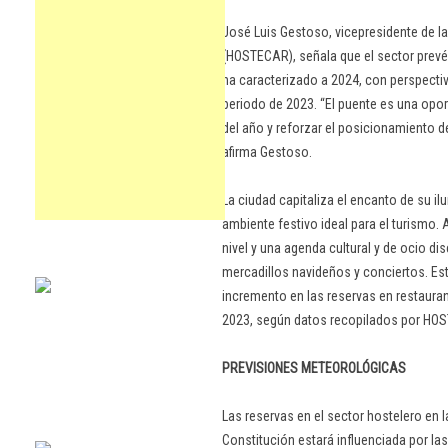
José Luis Gestoso, vicepresidente de 
(HOSTECAR), señala que el sector prevé
ha caracterizado a 2024, con perspecti
periodo de 2023. “El puente es una opo
del año y reforzar el posicionamiento d
afirma Gestoso.
La ciudad capitaliza el encanto de su i
ambiente festivo ideal para el turismo
nivel y una agenda cultural y de ocio di
mercadillos navideños y conciertos. Es
incremento en las reservas en restauran
2023, según datos recopilados por HO
PREVISIONES METEOROLÓGICAS
Las reservas en el sector hostelero en 
Constitución estará influenciada por la