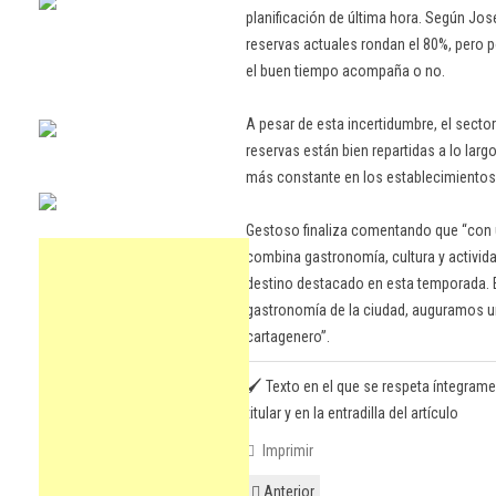
planificación de última hora. Según Jo
reservas actuales rondan el 80%, pero p
el buen tiempo acompaña o no.
A pesar de esta incertidumbre, el secto
reservas están bien repartidas a lo larg
más constante en los establecimientos, 
Gestoso finaliza comentando que “con u
combina gastronomía, cultura y activi
destino destacado en esta temporada. Es
gastronomía de la ciudad, auguramos un
cartagenero”.
🖌️ Texto en el que se respeta íntegrame
titular y en la entradilla del artículo
Imprimir
Anterior