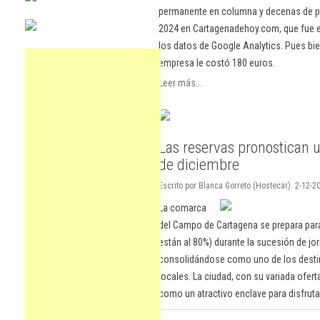
permanente en columna y decenas de pu
2024 en Cartagenadehoy.com, que fue el
los datos de Google Analytics. Pues bie
empresa le costó 180 euros.
Leer más...
Las reservas pronostican u
de diciembre
Escrito por Blanca Gorreto (Hostecar). 2-12-20
La comarca
del Campo de Cartagena se prepara para 
están al 80%) durante la sucesión de jor
consolidándose como uno de los destin
locales. La ciudad, con su variada ofer
como un atractivo enclave para disfruta