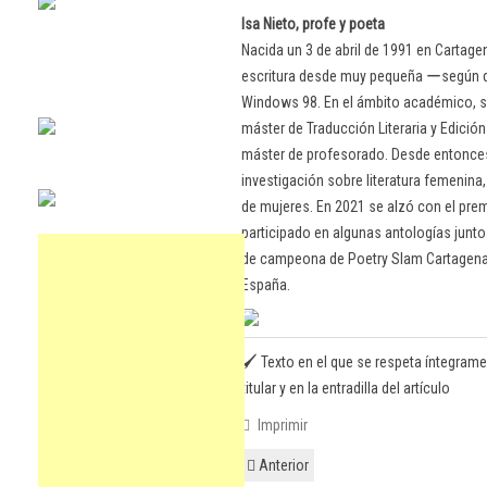
Isa Nieto, profe y poeta
Nacida un 3 de abril de 1991 en Cartage
escritura desde muy pequeña ーsegún 
Windows 98. En el ámbito académico, se
máster de Traducción Literaria y Edició
máster de profesorado. Desde entonces 
investigación sobre literatura femenin
de mujeres. En 2021 se alzó con el pre
participado en algunas antologías junto 
de campeona de Poetry Slam Cartagena 
España.
🖌️ Texto en el que se respeta íntegrame
titular y en la entradilla del artículo
Imprimir
Anterior