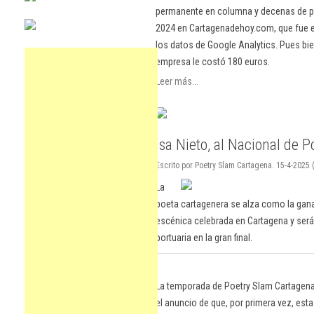
permanente en columna y decenas de pu
2024 en Cartagenadehoy.com, que fue el
los datos de Google Analytics. Pues bie
empresa le costó 180 euros.
Leer más...
Isa Nieto, al Nacional de 
Escrito por Poetry Slam Cartagena. 15-4-2025 
La
poeta cartagenera se alza como la gan
escénica celebrada en Cartagena y será 
portuaria en la gran final.
La temporada de Poetry Slam Cartagena 
el anuncio de que, por primera vez, esta