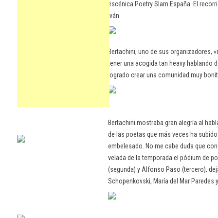
escénica Poetry Slam España. El recorri
Iván
Bertachini, uno de sus organizadores,
tener una acogida tan heavy hablando 
logrado crear una comunidad muy bonit
Bertachini mostraba gran alegría al habl
de las poetas que más veces ha subido 
embelesado. No me cabe duda que conqui
velada de la temporada el pódium de po
(segunda) y Alfonso Paso (tercero), de
Schopenkovski, María del Mar Paredes