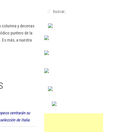
en columna y decenas
ódico puntero de la
. Es más, a nuestra
s
ropeos centrarán su
selección de Italia.