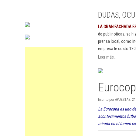
DUDAS, OCU
LA GRAN FACHADA E
de publinoticas, se h
prensa local, como in
empresa le costó 180
Leer más...
Eurocopa
Escrito por APUESTAS. 21
La Eurocopa es uno de
acontecimientos futbol
mirada en el torneo co