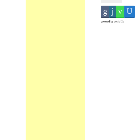
powered by
social2s