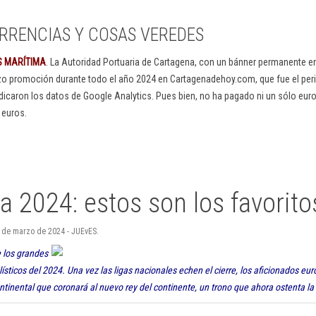
RRENCIAS Y COSAS VEREDES
S MARÍTIMA
. La Autoridad Portuaria de Cartagena, con un bánner permanente 
izo promoción durante todo el año 2024 en Cartagenadehoy.com, que fue el peri
dicaron los datos de Google Analytics. Pues bien, no ha pagado ni un sólo euro
 euros.
 2024: estos son los favorito
 de marzo de 2024 - JUEvES.
 los grandes
ísticos del 2024. Una vez las ligas nacionales echen el cierre, los aficionados eu
ntinental que coronará al nuevo rey del continente, un trono que ahora ostenta la 