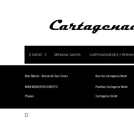
INICIO
SEMANA SANTA
CARTHAGINESES Y ROMA
Mar Menor - Rincón de San Ginés
Barrios Cartagena Norte
MAR MENOR EN DIRECTO
Pueblos Cartagena Norte
Playas
Cartagena Oeste
D