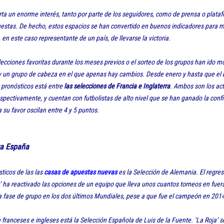
ta un enorme interés, tanto por parte de los seguidores, como de prensa o plata
estas. De hecho, estos espacios se han convertido en buenos indicadores para me
en este caso representante de un país, de llevarse la victoria.
lecciones favoritas durante los meses previos o el sorteo de los grupos han ido m
ay un grupo de cabeza en el que apenas hay cambios. Desde enero y hasta que el 
os pronósticos está entre
las selecciones de Francia e Inglaterra
. Ambos son los a
pectivamente, y cuentan con futbolistas de alto nivel que se han ganado la conf
 su favor oscilan entre 4 y 5 puntos.
ra España
sticos de las las
casas de apuestas nuevas
es la Selección de Alemania. El regres
’ ha reactivado las opciones de un equipo que lleva unos cuantos torneos en fuer
la fase de grupo en los dos últimos Mundiales, pese a que fue el campeón en 20
a franceses e ingleses está la Selección Española de Luis de la Fuente. ‘La Roja’ s