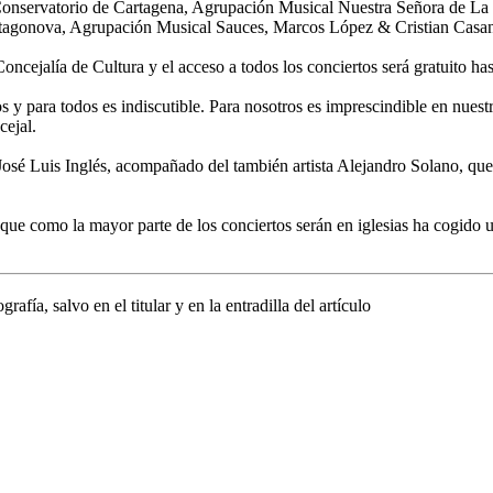
nservatorio de Cartagena, Agrupación Musical Nuestra Señora de La 
artagonova, Agrupación Musical Sauces, Marcos López & Cristian Casan
cejalía de Cultura y el acceso a todos los conciertos será gratuito has
 y para todos es indiscutible. Para nosotros es imprescindible en nuestr
cejal.
 José Luis Inglés, acompañado del también artista Alejandro Solano, que 
 que como la mayor parte de los conciertos serán en iglesias ha cogido
afía, salvo en el titular y en la entradilla del artículo