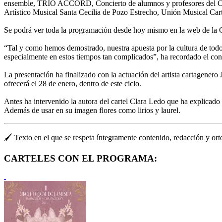
ensemble, TRIO ACCORD, Concierto de alumnos y profesores del Co
Artístico Musical Santa Cecilia de Pozo Estrecho, Unión Musical C
Se podrá ver toda la programación desde hoy mismo en la web de la Con
“Tal y como hemos demostrado, nuestra apuesta por la cultura de todos
especialmente en estos tiempos tan complicados”, ha recordado el con
La presentación ha finalizado con la actuación del artista cartagenero
ofrecerá el 28 de enero, dentro de este ciclo.
Antes ha intervenido la autora del cartel Clara Ledo que ha explicado
Además de usar en su imagen flores como lirios y laurel.
🖌️ Texto en el que se respeta íntegramente contenido, redacción y ortogr
CARTELES CON EL PROGRAMA: