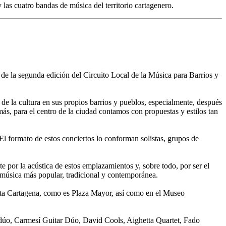
 las cuatro bandas de música del territorio cartagenero.
e la segunda edición del Circuito Local de la Música para Barrios y
de la cultura en sus propios barrios y pueblos, especialmente, después
ás, para el centro de la ciudad contamos con propuestas y estilos tan
. El formato de estos conciertos lo conforman solistas, grupos de
e por la acústica de estos emplazamientos y, sobre todo, por ser el
a música más popular, tradicional y contemporánea.
uenta Cartagena, como es Plaza Mayor, así como en el Museo
 dúo, Carmesí Guitar Dúo, David Cools, Aighetta Quartet, Fado