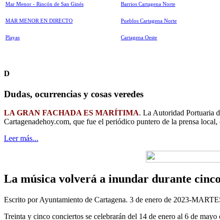
Mar Menor - Rincón de San Ginés
Barrios Cartagena Norte
MAR MENOR EN DIRECTO
Pueblos Cartagena Norte
Playas
Cartagena Oeste
D
Dudas, ocurrencias y cosas veredes
LA GRAN FACHADA ES MARÍTIMA
. La Autoridad Portuaria 
Cartagenadehoy.com, que fue el periódico puntero de la prensa local,
Leer más...
La música volverá a inundar durante cinco
Escrito por Ayuntamiento de Cartagena. 3 de enero de 2023-MARTE
Treinta y cinco conciertos se celebrarán del 14 de enero al 6 de mayo