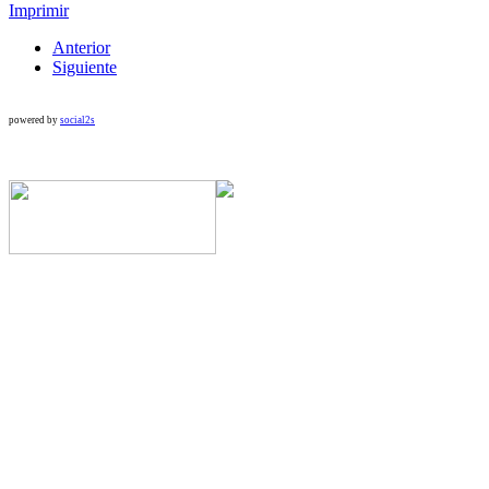
Imprimir
Anterior
Siguiente
powered by
social2s