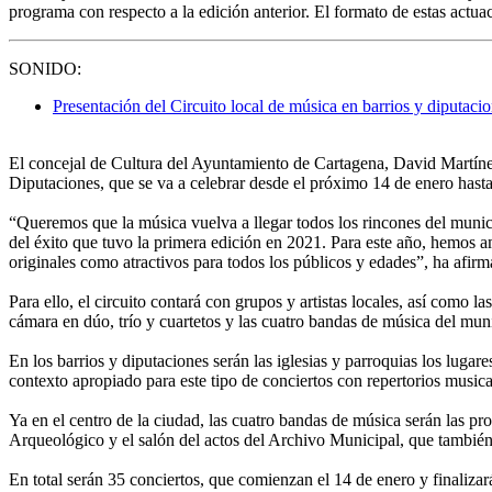
programa con respecto a la edición anterior. El formato de estas actuac
SONIDO:
Presentación del Circuito local de música en barrios y diputac
El concejal de Cultura del Ayuntamiento de Cartagena, David Martíne
Diputaciones, que se va a celebrar desde el próximo 14 de enero hast
“Queremos que la música vuelva a llegar todos los rincones del munici
del éxito que tuvo la primera edición en 2021. Para este año, hemos a
originales como atractivos para todos los públicos y edades”, ha afi
Para ello, el circuito contará con grupos y artistas locales, así como 
cámara en dúo, trío y cuartetos y las cuatro bandas de música del mun
En los barrios y diputaciones serán las iglesias y parroquias los luga
contexto apropiado para este tipo de conciertos con repertorios music
Ya en el centro de la ciudad, las cuatro bandas de música serán las 
Arqueológico y el salón del actos del Archivo Municipal, que también 
En total serán 35 conciertos, que comienzan el 14 de enero y finali