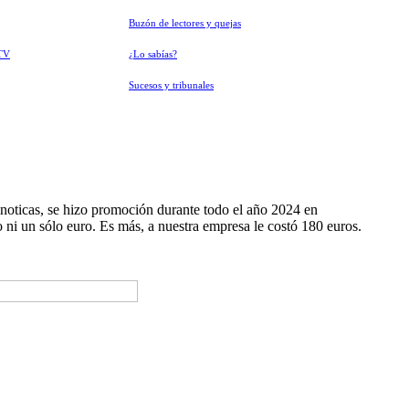
Buzón de lectores y quejas
TV
¿Lo sabías?
Sucesos y tribunales
noticas, se hizo promoción durante todo el año 2024 en
ni un sólo euro. Es más, a nuestra empresa le costó 180 euros.