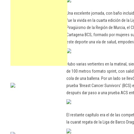
Una excelente jornada, con baño incluido
fue la vivida en la cuarta edición de la
Piragüismo de la Región de Murcia, el C
Cartagena BCS, formado por mujeres su
este deporte una vía de salud, empode
Hubo varias vertientes en la matinal, s
de 100 metros formato sprint, con sal
cola de una ballena. Por un lado se llevó
prueba 'Breast Cancer Survivors' (BCS) 
después dar paso a una prueba ACS entr
El restante capítulo era el de las compe
la cuarat regata de la Liga de Barco Dra