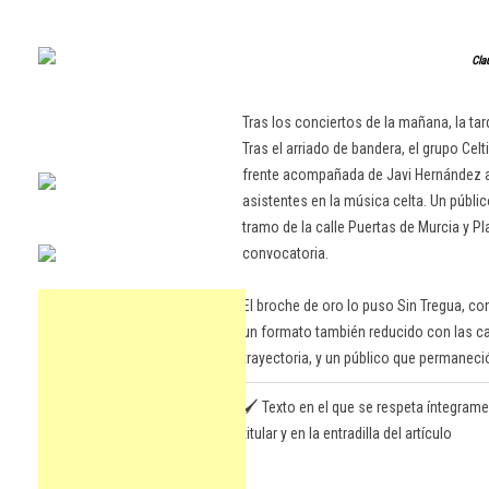
Clau
Tras los conciertos de la mañana, la tar
Tras el arriado de bandera, el grupo Ce
frente acompañada de Javi Hernández al 
asistentes en la música celta. Un públi
tramo de la calle Puertas de Murcia y P
convocatoria.
El broche de oro lo puso Sin Tregua, co
un formato también reducido con las c
trayectoria, y un público que permaneci
🖌️ Texto en el que se respeta íntegrame
titular y en la entradilla del artículo