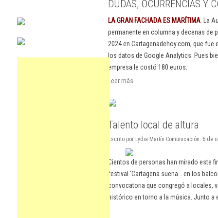
DUDAS, OCURRENCIAS Y C
LA GRAN FACHADA ES MARÍTIMA
. La A
permanente en columna y decenas de pu
2024 en Cartagenadehoy.com, que fue el
los datos de Google Analytics. Pues bie
empresa le costó 180 euros.
Leer más...
Talento local de altura
Escrito por Lydia Martín Comunicación. 6 de
Cientos de personas han mirado este fi
festival ‘Cartagena suena… en los balco
convocatoria que congregó a locales, vis
histórico en torno a la música. Junto a e