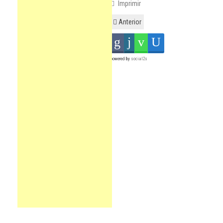
Imprimir
Anterior
powered by
social2s