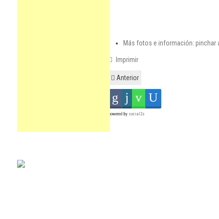
Más fotos e información: pinchar 
Imprimir
Anterior
powered by
social2s