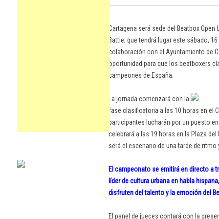
Cartagena será sede del Beatbox Open U
Battle, que tendrá lugar este sábado, 1
colaboración con el Ayuntamiento de C
oportunidad para que los beatboxers clas
campeones de España.
La jornada comenzará con la
fase clasificatoria a las 10 horas en el
participantes lucharán por un puesto en l
celebrará a las 19 horas en la Plaza del
será el escenario de una tarde de ritmo 
El campeonato se emitirá en directo a t
líder de cultura urbana en habla hispa
disfruten del talento y la emoción del 
El panel de jueces contará con la prese