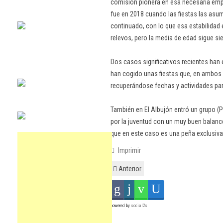
comisión pionera en esa necesaria empr
fue en 2018 cuando las fiestas las asu
continuado, con lo que esa estabilidad 
relevos, pero la media de edad sigue si
Dos casos significativos recientes han
han cogido unas fiestas que, en ambos 
recuperándose fechas y actividades para
También en El Albujón entró un grupo 
por la juventud con un muy buen balance
que en este caso es una peña exclusiv
Imprimir
Anterior
powered by
social2s