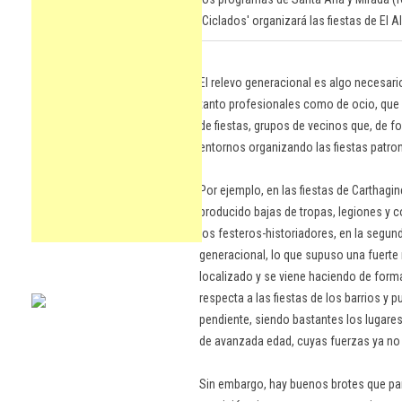
'Ciclados' organizará las fiestas de El 
El relevo generacional es algo necesari
tanto profesionales como de ocio, que 
de fiestas, grupos de vecinos que, de fo
entornos organizando las fiestas patron
Por ejemplo, en las fiestas de Carthag
producido bajas de tropas, legiones y c
los festeros-historiadores, en la segun
generacional, lo que supuso una fuerte r
localizado y se viene haciendo de forma
respecta a las fiestas de los barrios y 
pendiente, siendo bastantes los lugar
de avanzada edad, cuyas fuerzas ya n
Sin embargo, hay buenos brotes que par