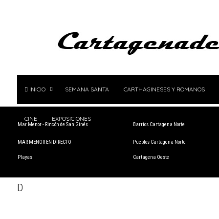
INICIO
SEMANA SANTA
CARTHAGINESES Y ROMANOS
CINE
EXPOSICIONES
Mar Menor - Rincón de San Ginés
Barrios Cartagena Norte
MAR MENOR EN DIRECTO
Pueblos Cartagena Norte
Playas
Cartagena Oeste
D