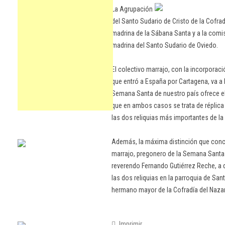
La Agrupación
del Santo Sudario de Cristo de la Cofr
madrina de la Sábana Santa y a la comi
madrina del Santo Sudario de Oviedo.
El colectivo marrajo, con la incorporaci
que entró a España por Cartagena, va a 
Semana Santa de nuestro país ofrece el
que en ambos casos se trata de réplica 
las dos reliquias más importantes de la
Además, la máxima distinción que conce
marrajo, pregonero de la Semana Santa d
reverendo Fernando Gutiérrez Reche, a 
las dos reliquias en la parroquia de Sa
hermano mayor de la Cofradía del Naza
Imprimir