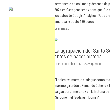
permanente en columna y decenas de pu
2024 en Cartagenadehoy.com, que fue el
los datos de Google Analytics. Pues bie
empresa le costó 180 euros.
Leer más...
La agrupación del Santo 
antes de hacer historia
Escrito por Lebose. 17-4-2025 (jueves).
El colectivo marrajo distingue como ma
máximo galardón a Fernando Gutiérrez 
salgan por primera vez en la historia de
'Sindone' y el 'Sudarium Domini'.