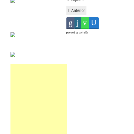
Anterior
powered by
social2s