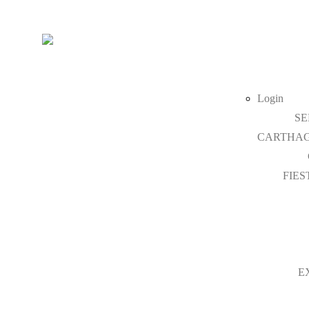
Login
SE
CARTHAG
FIES
E