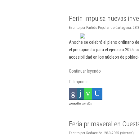
Perín impulsa nuevas inve
Escrito por Partido Popular de Cartagena. 28-3
Anoche se celebró el pleno ordinario de
el presupuesto para el ejercicio 2025, c
accesibilidad en los núcleos de poblaci
Continuar leyendo
Imprimir
powered by
social2s
Feria primaveral en Cuest
Escrito por Redacción. 28-3-2025 (viernes).