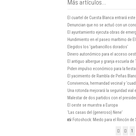
Más artículos...
El cuartel de Cuesta Blanca entrará es
Denuncian que no se actuó con un condu
El ayuntamiento ejecuta obras de emerg
Hundimiento en el paseo marítimo de El
Elegidos los 'garbancillos dorados'
Dinero autonómico para el acceso oes
El antiguo albergue y granja escuela de
Piden impulso económico para la fiesta 
El yacimiento de Rambla de Peñas Blanca
Convivencia, hermandad vecinal y 'cuadri
Una rotonda mejorará la seguridad vial e
Malestar de dos partidos con el preside
El oeste se muestra a Europa
'Las casas del (generoso) Nene'
📸 Fotoshock: Miedo para el Rincón de
1