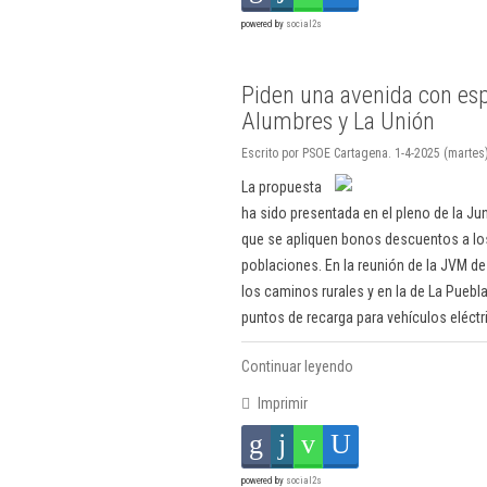
powered by
social2s
Piden una avenida con esp
Alumbres y La Unión
Escrito por PSOE Cartagena. 1-4-2025 (martes)
La propuesta
ha sido presentada en el pleno de la Ju
que se apliquen bonos descuentos a los
poblaciones. En la reunión de la JVM de
los caminos rurales y en la de La Puebl
puntos de recarga para vehículos eléctr
Continuar leyendo
Imprimir
powered by
social2s