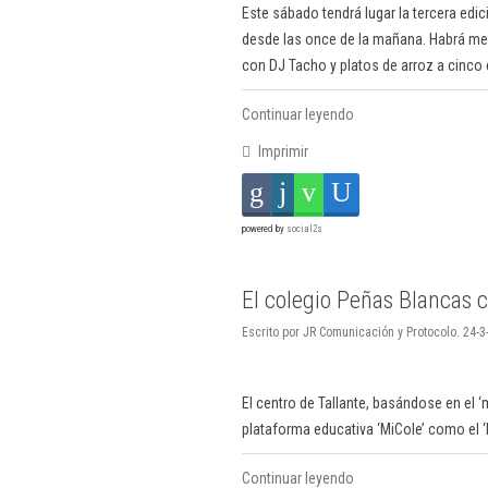
Este sábado tendrá lugar la tercera edic
desde las once de la mañana. Habrá mer
con DJ Tacho y platos de arroz a cinco
Continuar leyendo
Imprimir
powered by
social2s
El colegio Peñas Blancas
Escrito por JR Comunicación y Protocolo. 24-3
El centro de Tallante, basándose en el
plataforma educativa ‘MiCole’ como el 
Continuar leyendo