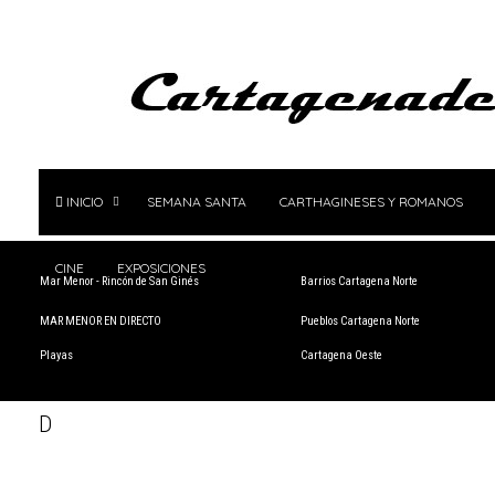
INICIO
SEMANA SANTA
CARTHAGINESES Y ROMANOS
CINE
EXPOSICIONES
Mar Menor - Rincón de San Ginés
Barrios Cartagena Norte
MAR MENOR EN DIRECTO
Pueblos Cartagena Norte
Playas
Cartagena Oeste
D