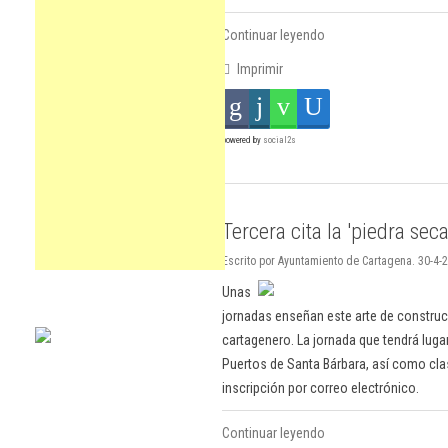
Continuar leyendo
Imprimir
powered by
social2s
Tercera cita la 'piedra seca
Escrito por Ayuntamiento de Cartagena. 30-4-
Unas
jornadas enseñan este arte de construc
cartagenero. La jornada que tendrá lug
Puertos de Santa Bárbara, así como clase
inscripción por correo electrónico.
Continuar leyendo