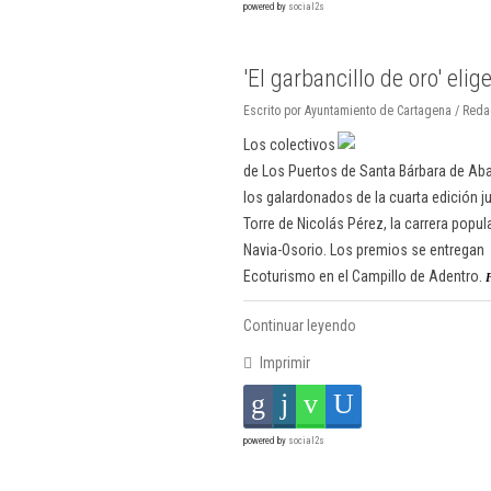
powered by
social2s
'El garbancillo de oro' eli
Escrito por Ayuntamiento de Cartagena / Reda
Los colectivos
de Los Puertos de Santa Bárbara de Abaj
los galardonados de la cuarta edición j
Torre de Nicolás Pérez, la carrera popul
Navia-Osorio. Los premios se entregan l
Ecoturismo en el Campillo de Adentro.
F
Continuar leyendo
Imprimir
powered by
social2s