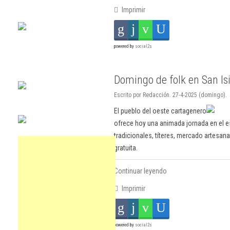
Imprimir
powered by
social2s
Domingo de folk en San Is
Escrito por Redacción. 27-4-2025 (domingo).
El pueblo del oeste cartagenero
ofrece hoy una animada jornada en el e
tradicionales, títeres, mercado artesana
gratuita.
Continuar leyendo
Imprimir
powered by
social2s