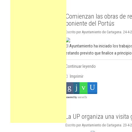
Comienzan las obras de re
poniente del Portús
Escrito por Ayuntamiento de Cartagena. 24-4-2
El Ayuntamiento ha iniciado los trabajos
estando previsto que finalice a principi
Continuar leyendo
Imprimir
powered by
social2s
La UP organiza una visita 
Escrito por Ayuntamiento de Cartagena. 23-4-