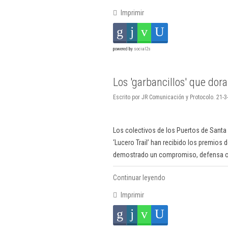
Imprimir
powered by
social2s
Los 'garbancillos' que dor
Escrito por JR Comunicación y Protocolo. 21-3
Los colectivos de los Puertos de Santa
‘Lucero Trail’ han recibido los premios
demostrado un compromiso, defensa o p
Continuar leyendo
Imprimir