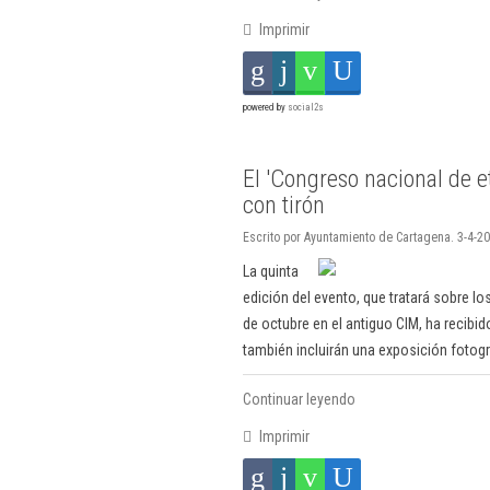
Imprimir
powered by
social2s
El 'Congreso nacional de 
con tirón
Escrito por Ayuntamiento de Cartagena. 3-4-20
La quinta
edición del evento, que tratará sobre lo
de octubre en el antiguo CIM, ha recib
también incluirán una exposición fotográ
Continuar leyendo
Imprimir