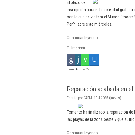
El plazo de
inscripción para esta actividad gratuita
con la que se visitará el Museo Etnográ
Perín, abre este miércoles.
Continuar leyendo
Imprimir
powered by
social2s
Reparación acabada en el
Escrito por CARM. 10-4-2025 (jueves).
Fomento ha finalizado la reparación de 
las playas de la zona oeste y que sufrió
Continuar leyendo