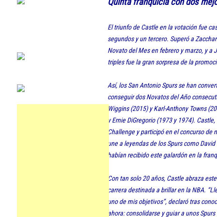
Quinta franquicia con dos mej
El triunfo de Castle en la votación fue c
segundos y un tercero. Superó a Zacchar
Novato del Mes en febrero y marzo, y a J
triples fue la gran sorpresa de la promoc
Así, los San Antonio Spurs se han convert
conseguir dos Novatos del Año consecut
Wiggins (2015) y Karl-Anthony Towns (2
y Ernie DiGregorio (1973 y 1974). Castle
Challenge y participó en el concurso d
une a leyendas de los Spurs como David 
habían recibido este galardón en la franq
Con tan solo 20 años, Castle abraza est
carrera destinada a brillar en la NBA. “L
uno de mis objetivos”, declaró tras conoc
ahora: consolidarse y guiar a unos Spurs 