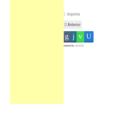
Imprimir
Anterior
powered by
social2s