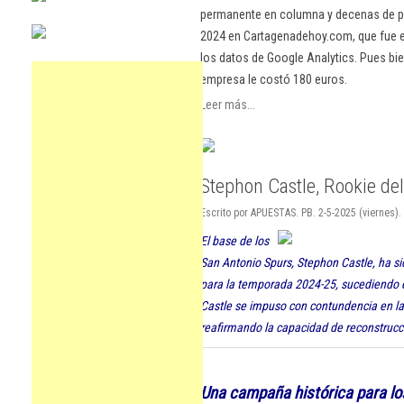
permanente en columna y decenas de pu
2024 en Cartagenadehoy.com, que fue el
los datos de Google Analytics. Pues bie
empresa le costó 180 euros.
Leer más...
Stephon Castle, Rookie de
Escrito por APUESTAS. PB. 2-5-2025 (viernes).
El base de los
San Antonio Spurs, Stephon Castle, ha s
para la temporada 2024-25, sucediendo
Castle se impuso con contundencia en la 
reafirmando la capacidad de reconstrucció
Una campaña histórica para lo