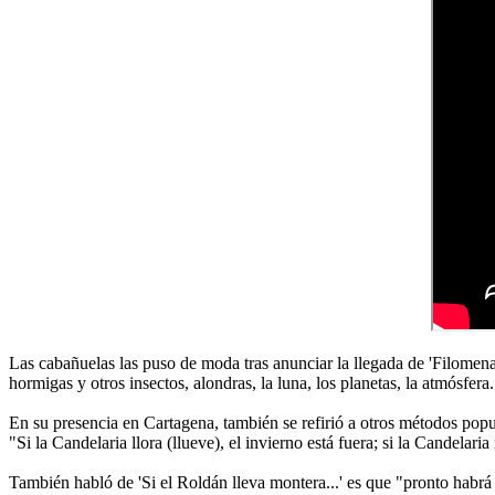
Las cabañuelas las puso de moda tras anunciar la llegada de 'Filomena
hormigas y otros insectos, alondras, la luna, los planetas, la atmósfera.
En su presencia en Cartagena, también se refirió a otros métodos popu
"Si la Candelaria llora (llueve), el invierno está fuera; si la Candelari
También habló de 'Si el Roldán lleva montera...' es que "pronto habrá a