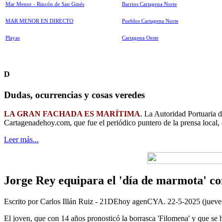
Mar Menor - Rincón de San Ginés
Barrios Cartagena Norte
MAR MENOR EN DIRECTO
Pueblos Cartagena Norte
Playas
Cartagena Oeste
D
Dudas, ocurrencias y cosas veredes
LA GRAN FACHADA ES MARÍTIMA
. La Autoridad Portuaria 
Cartagenadehoy.com, que fue el periódico puntero de la prensa local,
Leer más...
Jorge Rey equipara el 'día de marmota' co
Escrito por Carlos Illán Ruiz - 21DEhoy agenCYA. 22-5-2025 (jueve
El joven, que con 14 años pronosticó la borrasca 'Filomena' y que se 