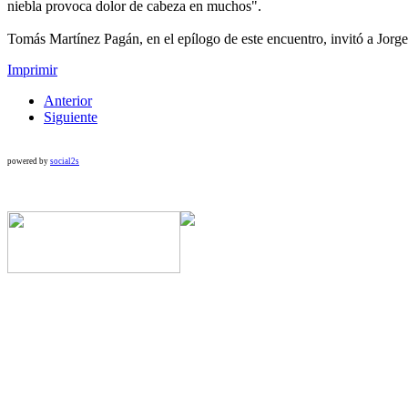
niebla provoca dolor de cabeza en muchos".
Tomás Martínez Pagán, en el epílogo de este encuentro, invitó a Jorg
Imprimir
Anterior
Siguiente
powered by
social2s