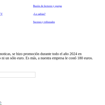
Buzón de lectores y quejas
TV
¿Lo sabías?
Sucesos y tribunales
noticas, se hizo promoción durante todo el año 2024 en
ni un sólo euro. Es más, a nuestra empresa le costó 180 euros.