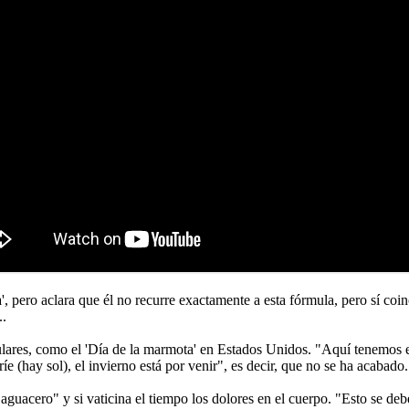
', pero aclara que él no recurre exactamente a esta fórmula, pero sí co
..
lares, como el 'Día de la marmota' en Estados Unidos. "Aquí tenemos el 
a ríe (hay sol), el invierno está por venir", es decir, que no se ha acaba
guacero" y si vaticina el tiempo los dolores en el cuerpo. "Esto se debe