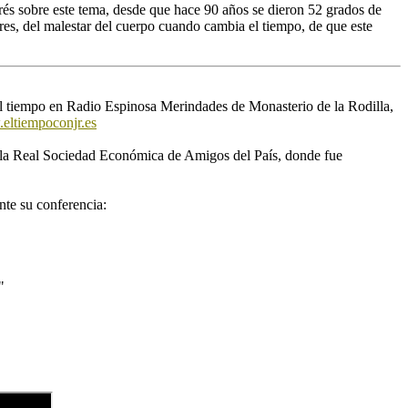
erés sobre este tema, desde que hace 90 años se dieron 52 grados de
es, del malestar del cuerpo cuando cambia el tiempo, de que este
 el tiempo en Radio Espinosa Merindades de Monasterio de la Rodilla,
eltiempoconjr.es
 de la Real Sociedad Económica de Amigos del País, donde fue
nte su conferencia:
"