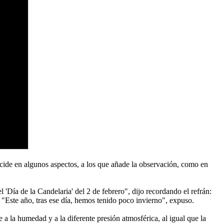
incide en algunos aspectos, a los que añade la observación, como en
'Día de la Candelaria' del 2 de febrero", dijo recordando el refrán:
do. "Este año, tras ese día, hemos tenido poco invierno", expuso.
 a la humedad y a la diferente presión atmosférica, al igual que la