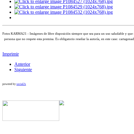
Fotos KARMA21 - Imágenes de libre disposición siempre que sea para un uso saludable y que no per
persona que no respete esta premisa. Es obligatorio reseñar la autoría, en este caso: carta
Imprimir
Anterior
Siguiente
powered by
social2s