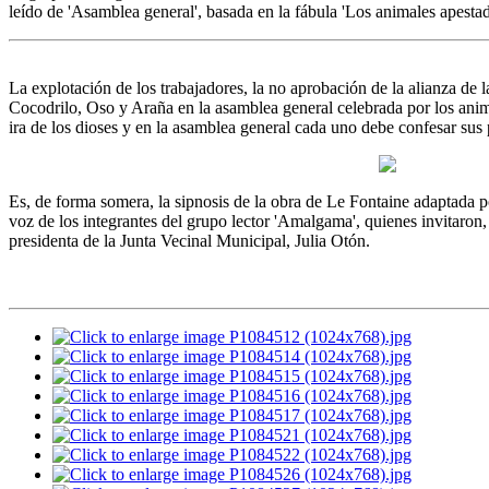
leído de 'Asamblea general', basada en la fábula 'Los animales apestad
La explotación de los trabajadores, la no aprobación de la alianza de 
Cocodrilo, Oso y Araña en la asamblea general celebrada por los anim
ira de los dioses y en la asamblea general cada uno debe confesar sus 
Es, de forma somera, la sipnosis de la obra de Le Fontaine adaptada po
voz de los integrantes del grupo lector 'Amalgama', quienes invitaron, 
presidenta de la Junta Vecinal Municipal, Julia Otón.