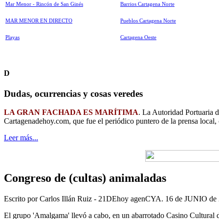
Mar Menor - Rincón de San Ginés
Barrios Cartagena Norte
MAR MENOR EN DIRECTO
Pueblos Cartagena Norte
Playas
Cartagena Oeste
D
Dudas, ocurrencias y cosas veredes
LA GRAN FACHADA ES MARÍTIMA
. La Autoridad Portuaria 
Cartagenadehoy.com, que fue el periódico puntero de la prensa local,
Leer más...
Congreso de (cultas) animaladas
Escrito por Carlos Illán Ruiz - 21DEhoy agenCYA. 16 de JUNIO de
El grupo 'Amalgama' llevó a cabo, en un abarrotado Casino Cultural d