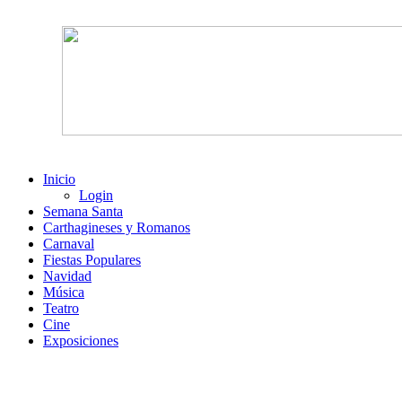
Inicio
Login
Semana Santa
Carthagineses y Romanos
Carnaval
Fiestas Populares
Navidad
Música
Teatro
Cine
Exposiciones