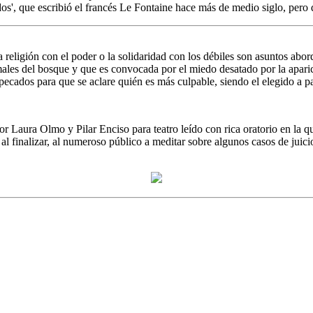
os', que escribió el francés Le Fontaine hace más de medio siglo, pero 
la religión con el poder o la solidaridad con los débiles son asuntos ab
ales del bosque y que es convocada por el miedo desatado por la aparic
pecados para que se aclare quién es más culpable, siendo el elegido a pa
r Laura Olmo y Pilar Enciso para teatro leído con rica oratorio en la q
al finalizar, al numeroso público a meditar sobre algunos casos de juicio