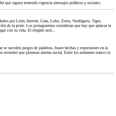
del que siguen teniendo vigencia mensajes políticos y sociales.
ordados por León, burrote, Gata, Lobo, Zorra, Verdúguez, Tigre,
ión de la peste. Los protagonistas consideran que hay que aplacar la
gar con su vida. El elegido será...
ue se suceden juegos de palabras, frases hechas y expresiones en la
s recientes que plantean alarma social. Entre los asistentes estuvo la