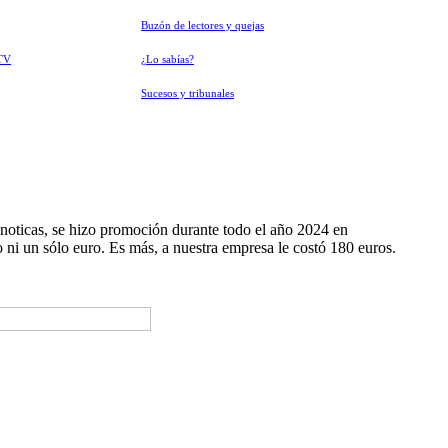
Buzón de lectores y quejas
TV
¿Lo sabías?
Sucesos y tribunales
noticas, se hizo promoción durante todo el año 2024 en
ni un sólo euro. Es más, a nuestra empresa le costó 180 euros.