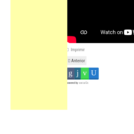
Imprimir
Anterior
powered by
social2s