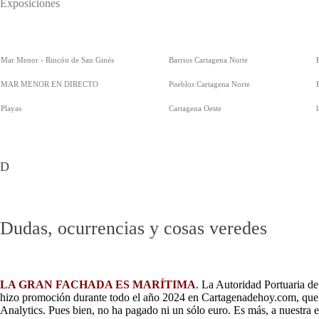
Exposiciones
Mar Menor - Rincón de San Ginés
Barrios Cartagena Norte
MAR MENOR EN DIRECTO
Pueblos Cartagena Norte
Playas
Cartagena Oeste
D
Dudas, ocurrencias y cosas veredes
LA GRAN FACHADA ES MARÍTIMA
. La Autoridad Portuaria d
hizo promoción durante todo el año 2024 en Cartagenadehoy.com, que f
Analytics. Pues bien, no ha pagado ni un sólo euro. Es más, a nuestra 