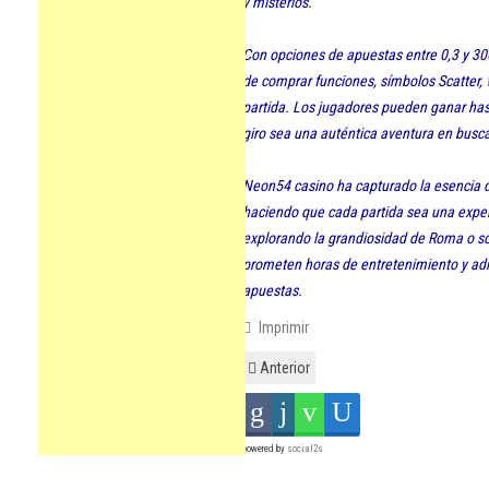
y misterios.
Con opciones de apuestas entre 0,3 y 300,
de comprar funciones, símbolos Scatter, 
partida. Los jugadores pueden ganar has
giro sea una auténtica aventura en busca
Neon54 casino ha capturado la esencia 
haciendo que cada partida sea una exper
explorando la grandiosidad de Roma o soñ
prometen horas de entretenimiento y adren
apuestas.
Imprimir
Anterior
powered by
social2s