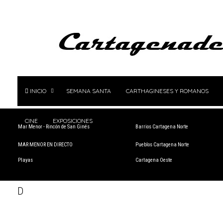
INICIO
SEMANA SANTA
CARTHAGINESES Y ROMANOS
CINE
EXPOSICIONES
Mar Menor - Rincón de San Ginés
Barrios Cartagena Norte
MAR MENOR EN DIRECTO
Pueblos Cartagena Norte
Playas
Cartagena Oeste
D