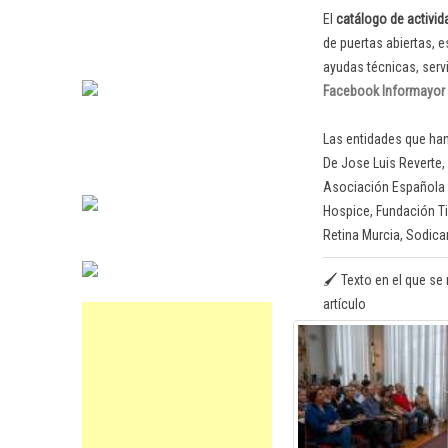
El
catálogo de activi
de puertas abiertas, 
ayudas técnicas, serv
Facebook Informayor
Las entidades que ha
De Jose Luis Reverte,
Asociación Española C
Hospice, Fundación Ti
Retina Murcia, Sodicar
🖌️ Texto en el que se 
artículo