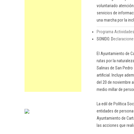
voluntariado atención
servicios de informac
una marcha por la inc
Programa Actividades
SONIDO. D
eclaraciones
El Ayuntamiento de Ca
rutas por la naturale
Salinas de San Pedro d
artificial. Incluye a
del 20 de noviembre a
medio millar de perso
La edil de Política So
entidades de personas
Ayuntamiento de Carta
las acciones que reali