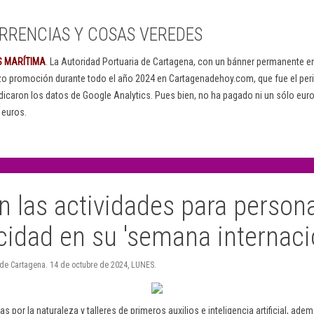
RRENCIAS Y COSAS VEREDES
S MARÍTIMA
. La Autoridad Portuaria de Cartagena, con un bánner permanente 
izo promoción durante todo el año 2024 en Cartagenadehoy.com, que fue el peri
dicaron los datos de Google Analytics. Pues bien, no ha pagado ni un sólo euro
 euros.
n las actividades para person
idad en su 'semana internaci
 de Cartagena. 14 de octubre de 2024, LUNES.
as por la naturaleza y talleres de primeros auxilios e inteligencia artificial, ade