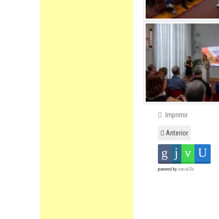
Imprimir
Anterior
powered by
social2s