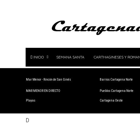
INICIO
SEMANA SANTA
CARTHAGINESES Y ROMA
Mar Menor - Rincón de San Ginés
Barrios Cartagena Norte
MAR MENOR EN DIRECTO
Pueblos Cartagena Norte
Playas
Cartagena Oeste
D