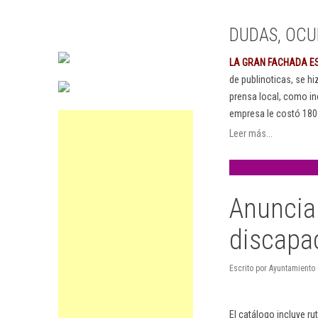
DUDAS, OCU
LA GRAN FACHADA E
de publinoticas, se h
prensa local, como in
empresa le costó 180
Leer más...
Anuncia
discapac
Escrito por Ayuntamiento
El catálogo incluye rut