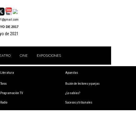
y1@gmail.com
YO DE 2017
ayo de 2021
EATRO
CINE
EXPOSICIONES
Literatura
Apuestas
Toros
Buzón de lectores y quejas
Programación TV
¿Lo sabías?
Radio
Sucesos y tribunales