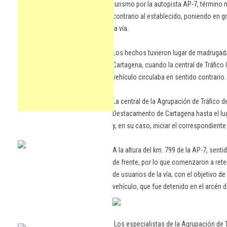
turismo por la autopista AP-7, término 
contrario al establecido, poniendo en gr
la vía.
Los hechos tuvieron lugar de madrugada
Cartagena, cuando la central de Tráfico
vehículo circulaba en sentido contrario.
La central de la Agrupación de Tráfico d
Destacamento de Cartagena hasta el luga
y, en su caso, iniciar el correspondient
A la altura del km. 799 de la AP-7, senti
de frente, por lo que comenzaron a reten
de usuarios de la vía, con el objetivo d
vehículo, que fue detenido en el arcén 
Los especialistas de la Agrupación de T