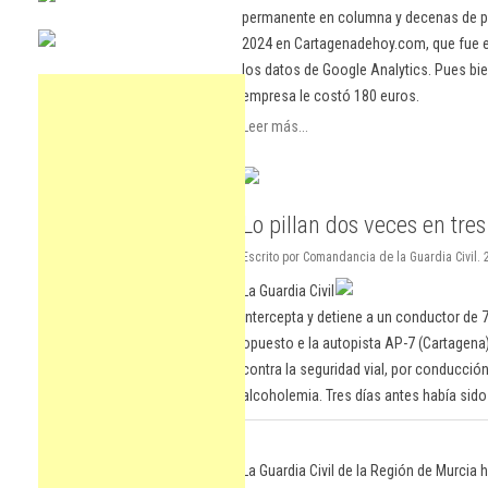
permanente en columna y decenas de pu
2024 en Cartagenadehoy.com, que fue el
los datos de Google Analytics. Pues bie
empresa le costó 180 euros.
Leer más...
Lo pillan dos veces en tres
Escrito por Comandancia de la Guardia Civil. 
La Guardia Civil
intercepta y detiene a un conductor de 7
opuesto e la autopista AP-7 (Cartagena).
contra la seguridad vial, por conducción
alcoholemia. Tres días antes había sido
La Guardia Civil de la Región de Murcia