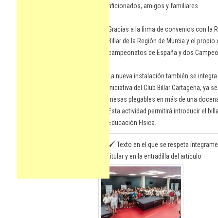
aficionados, amigos y familiares.
Gracias a la firma de convenios con la R
Billar de la Región de Murcia y el propi
campeonatos de España y dos Campeon
La nueva instalación también se integra
iniciativa del Club Billar Cartagena, y
mesas plegables en más de una docena d
Esta actividad permitirá introducir el b
Educación Física.
🖌️ Texto en el que se respeta íntegrame
titular y en la entradilla del artículo