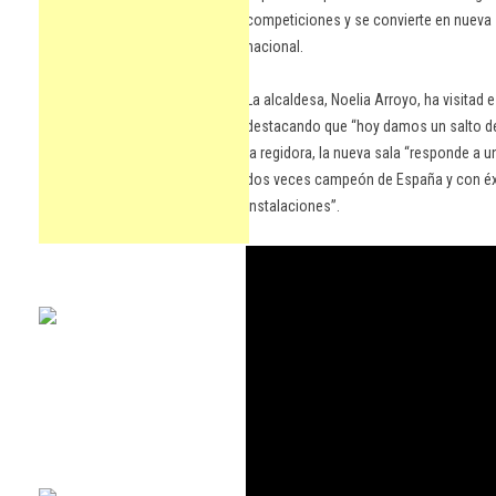
competiciones y se convierte en nueva s
nacional.
La alcaldesa, Noelia Arroyo, ha visitad 
destacando que “hoy damos un salto de c
la regidora, la nueva sala “responde a u
dos veces campeón de España y con éxi
instalaciones”.