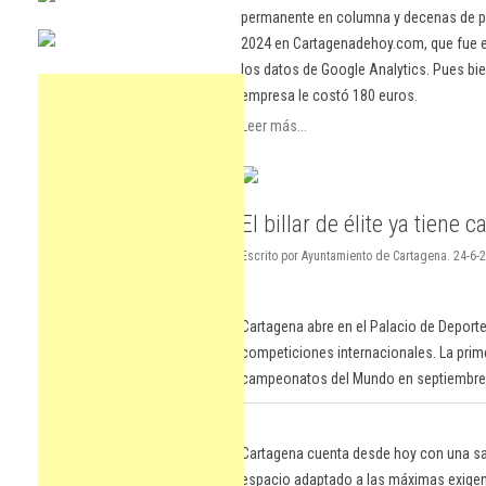
permanente en columna y decenas de pu
2024 en Cartagenadehoy.com, que fue el
los datos de Google Analytics. Pues bie
empresa le costó 180 euros.
Leer más...
El billar de élite ya tiene c
Escrito por Ayuntamiento de Cartagena. 24-6-
Cartagena abre en el Palacio de Deport
competiciones internacionales. La prim
campeonatos del Mundo en septiembre
Cartagena cuenta desde hoy con una sala
espacio adaptado a las máximas exigenc