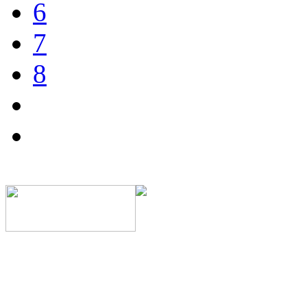
6
7
8