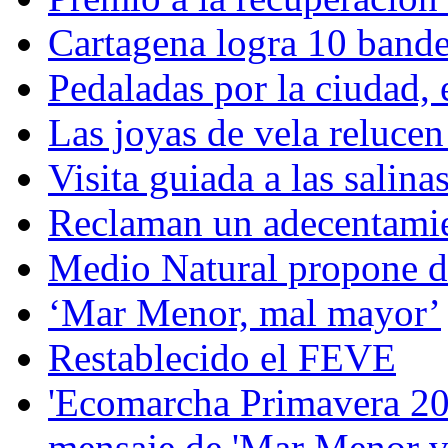
Cartagena logra 10 bande
Pedaladas por la ciudad, 
Las joyas de vela reluce
Visita guiada a las salin
Reclaman un adecentamie
Medio Natural propone de
‘Mar Menor, mal mayor’
Restablecido el FEVE
'Ecomarcha Primavera 202
mensaje de 'Mar Menor v