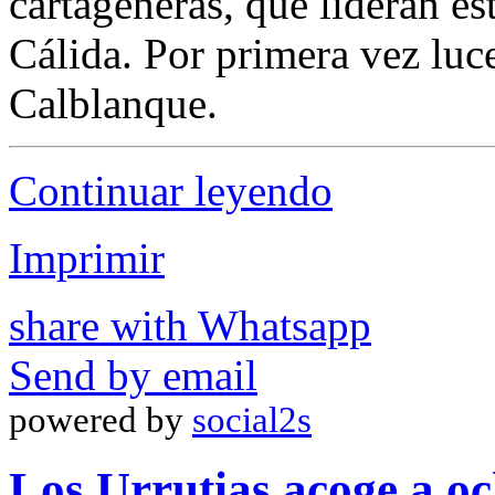
cartageneras, que lideran est
Cálida. Por primera vez luc
Calblanque.
Continuar leyendo
Imprimir
share with Whatsapp
Send by email
powered by
social2s
Los Urrutias acoge a oc