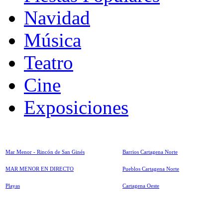
Navidad
Música
Teatro
Cine
Exposiciones
Mar Menor - Rincón de San Ginés
Barrios Cartagena Norte
MAR MENOR EN DIRECTO
Pueblos Cartagena Norte
Playas
Cartagena Oeste