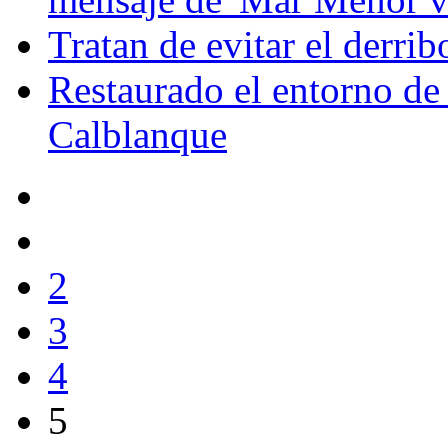
Tratan de evitar el derrib
Restaurado el entorno de
Calblanque
2
3
4
5