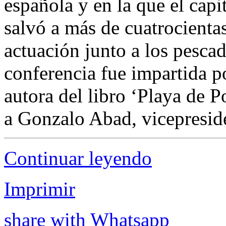
española y en la que el capi
salvó a más de cuatrocient
actuación junto a los pesca
conferencia fue impartida po
autora del libro ‘Playa de P
a Gonzalo Abad, vicepreside
Continuar leyendo
Imprimir
share with Whatsapp