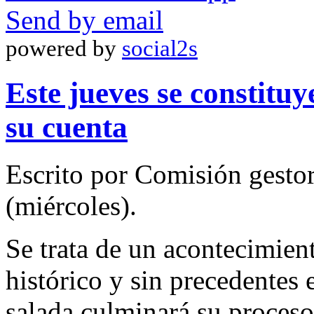
Send by email
powered by
social2s
Este jueves se constitu
su cuenta
Escrito por Comisión gest
(miércoles).
Se trata de un acontecimien
histórico y sin precedentes
salada culminará su proceso