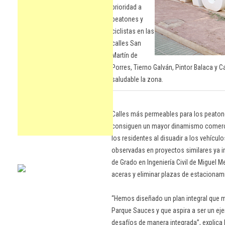
prioridad a
peatones y
ciclistas en las
calles San
Martín de
Porres, Tierno Galván, Pintor Balaca y C
saludable la zona.
Calles más permeables para los peaton
consiguen un mayor dinamismo comercia
los residentes al disuadir a los vehícu
observadas en proyectos similares ya im
de Grado en Ingeniería Civil de Miguel M
aceras y eliminar plazas de estacionam
“Hemos diseñado un plan integral que m
Parque Sauces y que aspira a ser un e
desafíos de manera integrada”, explica 