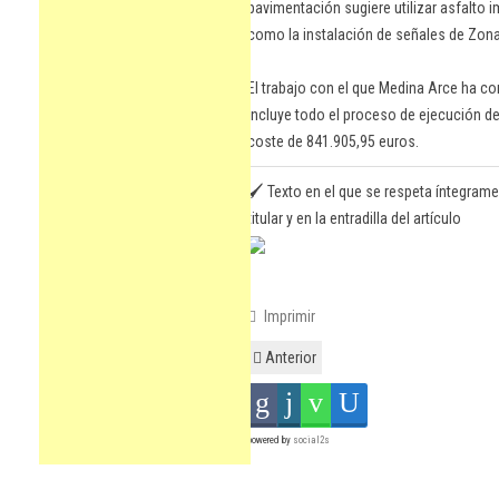
pavimentación sugiere utilizar asfalto i
como la instalación de señales de Zona
El trabajo con el que Medina Arce ha con
incluye todo el proceso de ejecución de
coste de 841.905,95 euros.
🖌️ Texto en el que se respeta íntegrame
titular y en la entradilla del artículo
Imprimir
Anterior
powered by
social2s