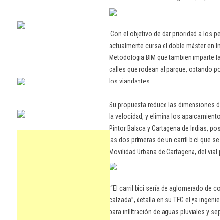
Con el objetivo de dar prioridad a los p
actualmente cursa el doble máster en I
Metodología BIM que también imparte la 
calles que rodean al parque, optando p
los viandantes.
Su propuesta reduce las dimensiones de 
la velocidad, y elimina los aparcamiento
Pintor Balaca y Cartagena de Indias, pos
las dos primeras de un carril bici que se
Movilidad Urbana de Cartagena, del vial p
“El carril bici sería de aglomerado de co
calzada”, detalla en su TFG el ya ingenie
para infiltración de aguas pluviales y sep