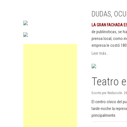
DUDAS, OCU
LA GRAN FACHADA E
de publinoticas, se h
prensa local, como in
empresa le costó 180
Leer más...
Teatro 
Escrito por Redacción. 2
El centro cívico del 
tarde-noche la represen
principalmente.