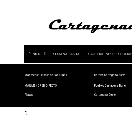
INICIO
SEMANA SANTA
CARTHAGINESES Y ROMA
Mar Menor - Rincón de San Ginés
Barrios Cartagena Norte
MAR MENOR EN DIRECTO
Pueblos Cartagena Norte
Playas
Cartagena Oeste
D