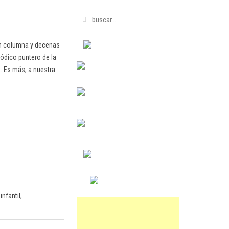
en columna y decenas
ódico puntero de la
. Es más, a nuestra
nfantil,