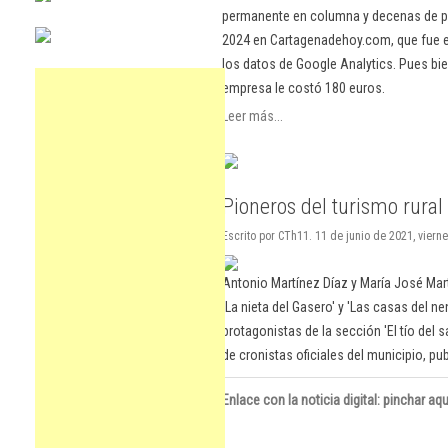
permanente en columna y decenas de pu
2024 en Cartagenadehoy.com, que fue el
los datos de Google Analytics. Pues bie
empresa le costó 180 euros.
Leer más...
Pioneros del turismo rural
Escrito por CTh11. 11 de junio de 2021, vierne
Antonio Martínez Díaz y María José Martí
'La nieta del Gasero' y 'Las casas del 
protagonistas de la sección 'El tío del
de cronistas oficiales del municipio, p
Enlace con la noticia digital: pinchar aqu