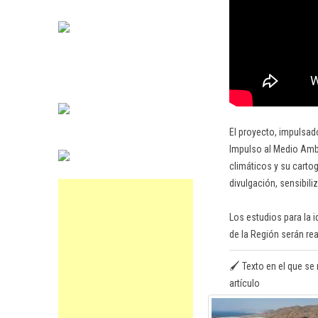
El proyecto, impulsad
Impulso al Medio Ambi
climáticos y su cartog
divulgación, sensibili
Los estudios para la i
de la Región serán re
🖌️ Texto en el que se 
artículo