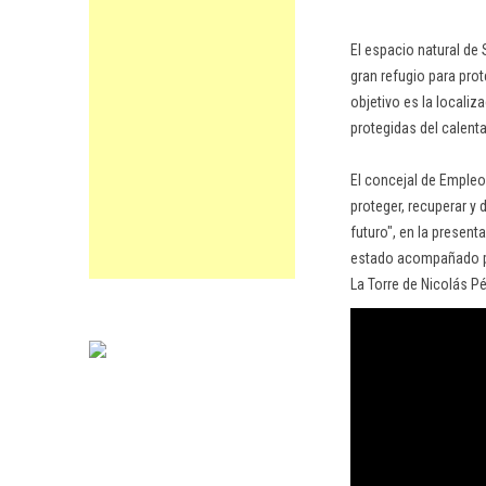
El espacio natural de 
gran refugio para prot
objetivo es la localiz
protegidas del calenta
El concejal de Empleo
proteger, recuperar y
futuro", en la present
estado acompañado po
La Torre de Nicolás P