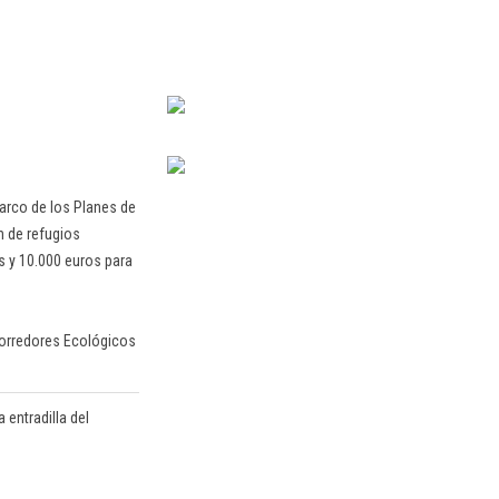
marco de los Planes de
n de refugios
as y 10.000 euros para
 Corredores Ecológicos
 entradilla del