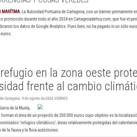
S MARÍTIMA
. La Autoridad Portuaria de Cartagena, con un bánner permanente 
izo promoción durante todo el año 2024 en Cartagenadehoy.com, que fue el peri
dicaron los datos de Google Analytics. Pues bien, no ha pagado ni un sólo euro
 euros.
refugio en la zona oeste prote
sidad frente al cambio climát
 de Cartagena. 9 de agosto de 2024, VIERNES.
Sierra de la Muela,
forman el área de un proyecto de 250.000 euros cuyo objetivo es la localización
ominados ‘refugios climáticos’, áreas relativamente protegidas del calentami
 de la fauna y la flora autóctonas.