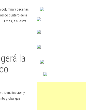
en columna y decenas
ódico puntero de la
. Es más, a nuestra
gerá la
ico
, identificación y
ento global que