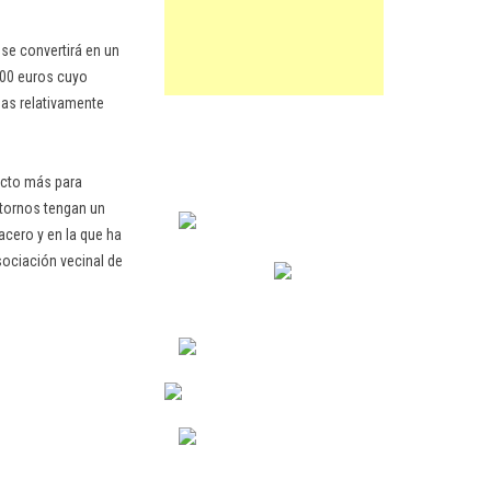
 se convertirá en un
.000 euros cuyo
eas relativamente
ecto más para
ntornos tengan un
acero y en la que ha
ociación vecinal de