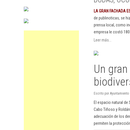
LA GRAN FACHADA E
de publinoticas, se h
prensa local, como in
empresa le costó 180
Leer más...
Un gran 
biodiver
Escrito por Ayuntamiento
El espacio natural de 
Cabo Tiñoso y Roldán 
adecuación de los den
permiten la protección