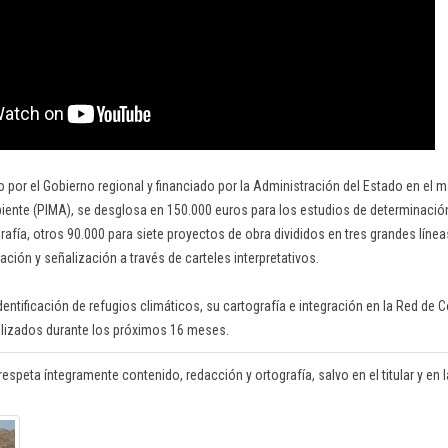
o por el Gobierno regional y financiado por la Administración del Estado en el 
ente (PIMA), se desglosa en 150.000 euros para los estudios de determinació
rafía, otros 90.000 para siete proyectos de obra divididos en tres grandes líne
zación y señalización a través de carteles interpretativos.
dentificación de refugios climáticos, su cartografía e integración en la Red de
alizados durante los próximos 16 meses.
respeta íntegramente contenido, redacción y ortografía, salvo en el titular y en la