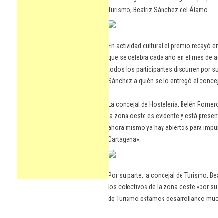
Turismo, Beatriz Sánchez del Álamo.
En actividad cultural el premio recayó 
que se celebra cada año en el mes de a
todos los participantes discurren por s
Sánchez a quién se lo entregó el conce
La concejal de Hostelería, Belén Romer
la zona oeste es evidente y está prese
ahora mismo ya hay abiertos para impuls
Cartagena».
Por su parte, la concejal de Turismo, B
los colectivos de la zona oeste «por su
de Turismo estamos desarrollando mucha