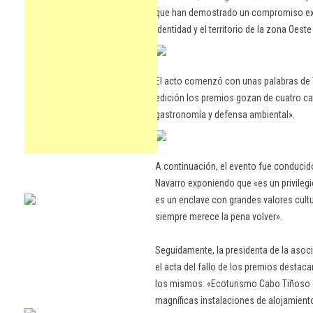
que han demostrado un compromiso exce
identidad y el territorio de la zona Oest
El acto comenzó con unas palabras de 
edición los premios gozan de cuatro cat
gastronomía y defensa ambiental».
A continuación, el evento fue conducido
Navarro exponiendo que «es un privileg
es un enclave con grandes valores cultur
siempre merece la pena volver».
Seguidamente, la presidenta de la asoc
el acta del fallo de los premios destacan
los mismos. «Ecoturismo Cabo Tiñoso 
magníficas instalaciones de alojamiento