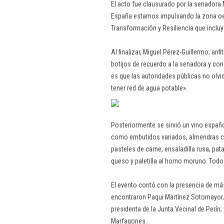
El acto fue clausurado por la senadora 
España estamos impulsando la zona oe
Transformación y Resiliencia que incluy
Al finalizar, Miguel Pérez-Guillermo, anf
botijos de recuerdo a la senadora y con
es que las autoridades públicas no olvide
tener red de agua potable».
Posteriormente se sirvió un vino españ
como embutidos variados, almendras c
pasteles de carne, ensaladilla rusa, pa
queso y paletilla al horno moruno. Todo
El evento contó con la presencia de má
encontraron Paqui Martínez Sotomayor,
presidenta de la Junta Vecinal de Perín;
Marfagones.