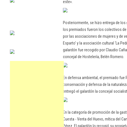
este».
Posteriormente, se hizo entrega de los
los premiados fueron los colectivos d
por las asociaciones de mujeres y de ve
Esparto’ y la asociación cultural ‘La Pe
galardón fue recogido por Claudio Caña
concejal de Hostelería, Belén Romero.
En defensa ambiental, el premiado fue
conservación y defensa de la naturaleza,
entregó el galardón la concejal socialis
En la categoría de promoción de la gast
Cuesta - Venta del Huevo, mítica del Ca
Pérez. El galardón lo recogió su propie