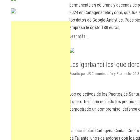
permanente en columna y decenas de pu
2024 en Cartagenadehoy.com, que fue el
los datos de Google Analytics. Pues bie
empresa le costó 180 euros.
Leer más...
Los 'garbancillos' que dor
Escrito por JR Comunicación y Protocolo. 21-3
Los colectivos de los Puertos de Santa
‘Lucero Trail’ han recibido los premios
demostrado un compromiso, defensa o p
La asociación Cartagena Ciudad Creativa
de Tallante, unos galardones con los q