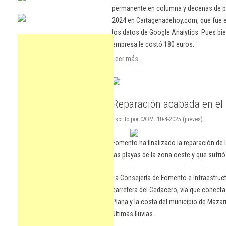
permanente en columna y decenas de pu
2024 en Cartagenadehoy.com, que fue el
los datos de Google Analytics. Pues bie
empresa le costó 180 euros.
Leer más...
Reparación acabada en el
Escrito por CARM. 10-4-2025 (jueves).
Fomento ha finalizado la reparación de 
las playas de la zona oeste y que sufrió
La Consejería de Fomento e Infraestruct
carretera del Cedacero, vía que conecta
Plana y la costa del municipio de Maza
últimas lluvias.