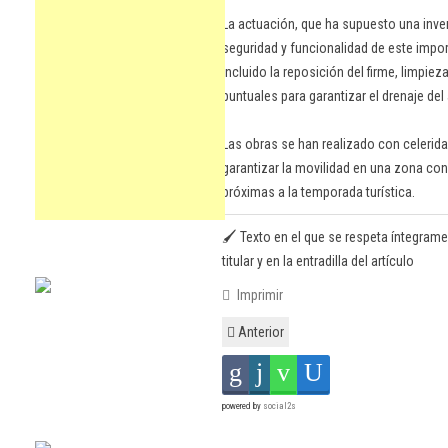
La actuación, que ha supuesto una inver
seguridad y funcionalidad de este impor
incluido la reposición del firme, limpie
puntuales para garantizar el drenaje de
Las obras se han realizado con celerida
garantizar la movilidad en una zona con
próximas a la temporada turística.
🖌️ Texto en el que se respeta íntegrame
titular y en la entradilla del artículo
Imprimir
Anterior
powered by
social2s