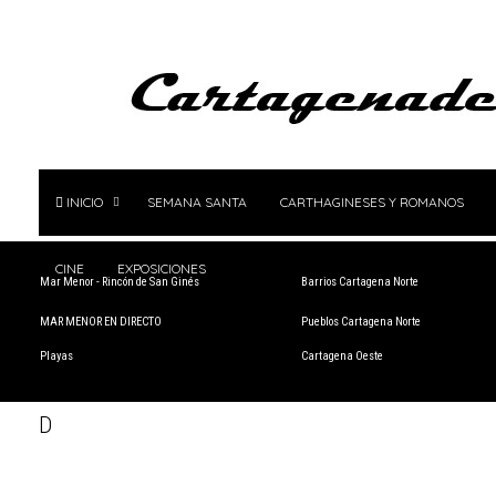
INICIO
SEMANA SANTA
CARTHAGINESES Y ROMANOS
CINE
EXPOSICIONES
Mar Menor - Rincón de San Ginés
Barrios Cartagena Norte
MAR MENOR EN DIRECTO
Pueblos Cartagena Norte
Playas
Cartagena Oeste
D