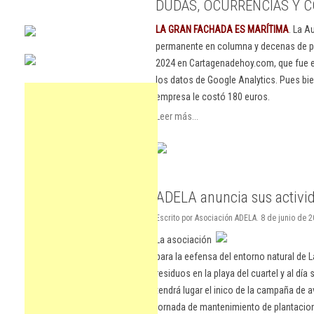
DUDAS, OCURRENCIAS Y C
LA GRAN FACHADA ES MARÍTIMA
. La A
permanente en columna y decenas de pu
2024 en Cartagenadehoy.com, que fue el
los datos de Google Analytics. Pues bie
empresa le costó 180 euros.
Leer más...
ADELA anuncia sus activida
Escrito por Asociación ADELA. 8 de junio de 2
La asociación
para la eefensa del entorno natural de 
residuos en la playa del cuartel y al día
tendrá lugar el inico de la campaña de 
jornada de mantenimiento de plantaci