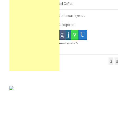
del Cañar.
Continuar leyendo
Imprimir
powered by
social2s