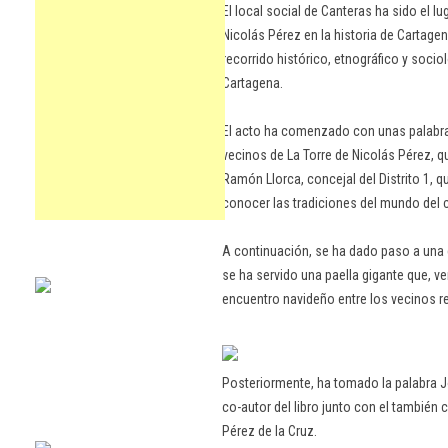
El local social de Canteras ha sido el lu
Nicolás Pérez en la historia de Cartagena
recorrido histórico, etnográfico y soci
Cartagena.
El acto ha comenzado con unas palabra
vecinos de La Torre de Nicolás Pérez, q
Ramón Llorca, concejal del Distrito 1, q
conocer las tradiciones del mundo del
A continuación, se ha dado paso a una 
se ha servido una paella gigante que, 
encuentro navideño entre los vecinos r
Posteriormente, ha tomado la palabra J
co-autor del libro junto con el también 
Pérez de la Cruz.