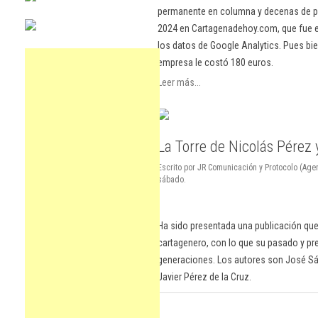
permanente en columna y decenas de pu
2024 en Cartagenadehoy.com, que fue el
los datos de Google Analytics. Pues bie
empresa le costó 180 euros.
Leer más...
La Torre de Nicolás Pérez y
Escrito por JR Comunicación y Protocolo (Ag
sábado.
Ha sido presentada una publicación que
cartagenero, con lo que su pasado y pr
generaciones. Los autores son José Sá
Javier Pérez de la Cruz.