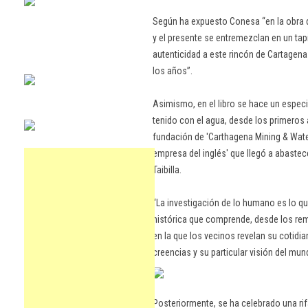
Según ha expuesto Conesa “en la obra
y el presente se entremezclan en un tap
autenticidad a este rincón de Cartagen
los años”.
Asimismo, en el libro se hace un especi
tenido con el agua, desde los primeros
fundación de 'Carthagena Mining & Wa
empresa del inglés' que llegó a abastece
Taibilla.
“La investigación de lo humano es lo q
histórica que comprende, desde los rem
en la que los vecinos revelan su cotidi
creencias y su particular visión del mun
Posteriormente, se ha celebrado una rif