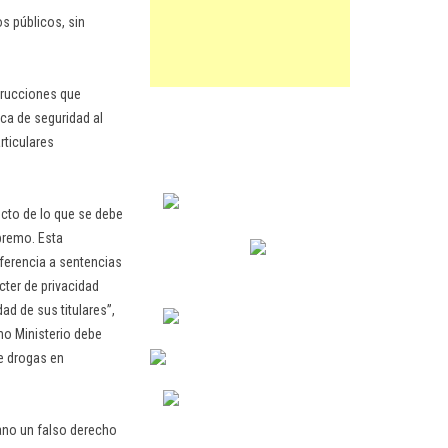
s públicos, sin
strucciones que
ca de seguridad al
rticulares
ecto de lo que se debe
upremo. Esta
eferencia a sentencias
cter de privacidad
ad de sus titulares”,
mo Ministerio debe
e drogas en
dano un falso derecho