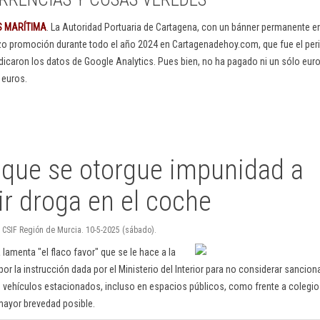
S MARÍTIMA
. La Autoridad Portuaria de Cartagena, con un bánner permanente 
izo promoción durante todo el año 2024 en Cartagenadehoy.com, que fue el peri
dicaron los datos de Google Analytics. Pues bien, no ha pagado ni un sólo euro
 euros.
n que se otorgue impunidad a
r droga en el coche
 CSIF Región de Murcia. 10-5-2025 (sábado).
lamenta "el flaco favor" que se le hace a la
por la instrucción dada por el Ministerio del Interior para no considerar sancio
 vehículos estacionados, incluso en espacios públicos, como frente a colegio
 mayor brevedad posible.