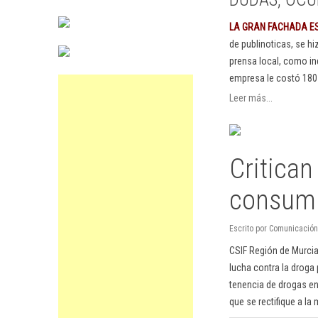
LA GRAN FACHADA E
de publinoticas, se h
prensa local, como in
empresa le costó 180
Leer más...
Critica
consumi
Escrito por Comunicación
CSIF Región de Murcia 
lucha contra la droga 
tenencia de drogas en
que se rectifique a la