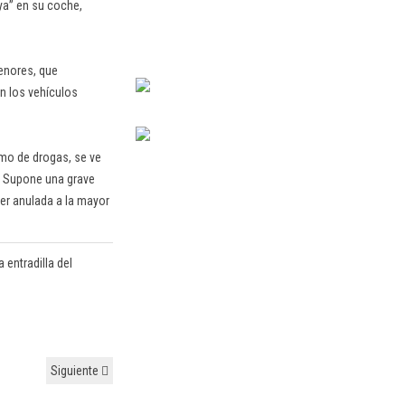
aya” en su coche,
menores, que
n los vehículos
umo de drogas, se ve
. Supone una grave
er anulada a la mayor
 entradilla del
Siguiente