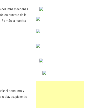
en columna y decenas
ódico puntero de la
. Es más, a nuestra
nable el consumo y
s o plazas, pidiendo