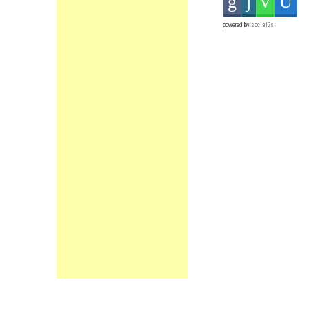
powered by
social2s