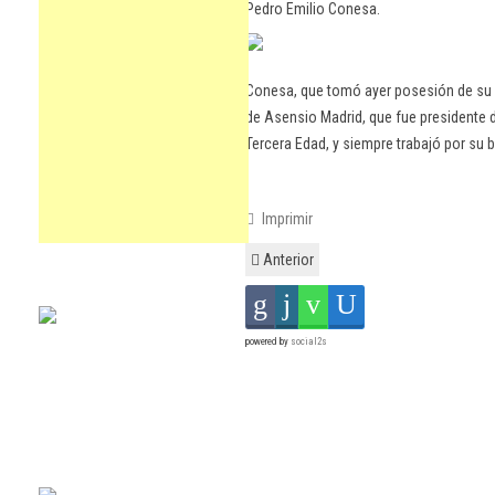
Pedro Emilio Conesa.
Conesa, que tomó ayer posesión de su c
de Asensio Madrid, que fue presidente d
Tercera Edad, y siempre trabajó por su 
Imprimir
Anterior
powered by
social2s