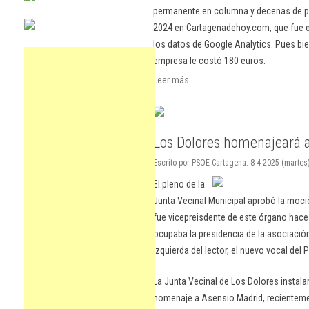
permanente en columna y decenas de pu
2024 en Cartagenadehoy.com, que fue el
los datos de Google Analytics. Pues bie
empresa le costó 180 euros.
Leer más...
Los Dolores homenajeará 
Escrito por PSOE Cartagena. 8-4-2025 (martes)
El pleno de la
Junta Vecinal Municipal aprobó la moció
fue vicepreisdente de este órgano hac
ocupaba la presidencia de la asociación
izquierda del lector, el nuevo vocal del
La Junta Vecinal de Los Dolores instal
homenaje a Asensio Madrid, recientemen