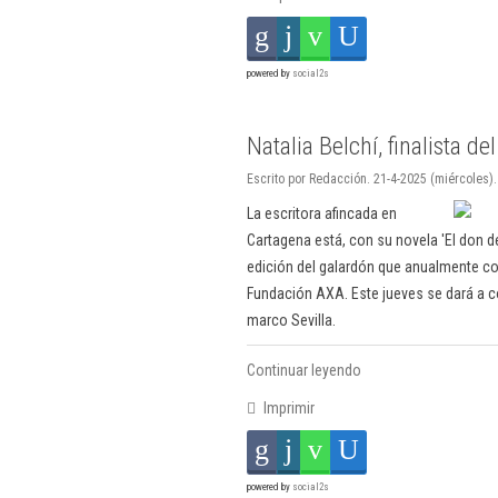
powered by
social2s
Natalia Belchí, finalista d
Escrito por Redacción. 21-4-2025 (miércoles).
La escritora afincada en
Cartagena está, con su novela 'El don de 
edición del galardón que anualmente co
Fundación AXA. Este jueves se dará a 
marco Sevilla.
Continuar leyendo
Imprimir
powered by
social2s