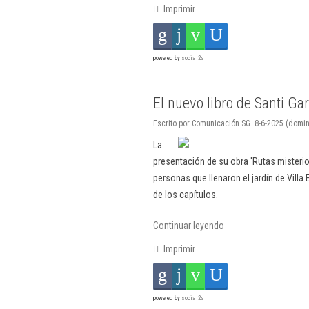
Imprimir
powered by
social2s
El nuevo libro de Santi Gar
Escrito por Comunicación SG. 8-6-2025 (domi
La
presentación de su obra 'Rutas misteri
personas que llenaron el jardín de Vil
de los capítulos.
Continuar leyendo
Imprimir
powered by
social2s