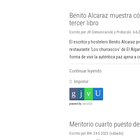
Benito Alcaraz muestra cóm
tercer libro
Escrito por JR Comunicación y Protocolo. 6-6-
El escritor y hostelero Benito Alcaraz pr
restaurante 'Los churrascos' de El Algar
forma de vivir la auténtica paz ajena a c
Continuar leyendo
Imprimir
powered by
social2s
Meritorio cuarto puesto de
Escrito por BN. 24-5-2025 (sábado).