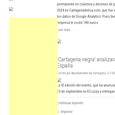
permanente en columna y decenas de pu
2024 en Cartagenadehoy.com, que fue el
los datos de Google Analytics. Pues bie
empresa le costó 180 euros.
Leer más...
'Cartagena negra' analizar
España
Escrito por Ayuntamiento de Cartagena. 2-7-20
La XI edición del evento, que ha anuncia
13 de septiembre en El Luzzy y entregar
Continuar leyendo
Imprimir