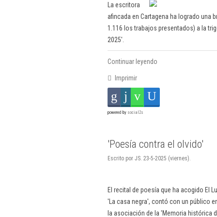
La escritora
afincada en Cartagena ha logrado una bril
1.116 los trabajos presentados) a la tr
2025'.
Continuar leyendo
Imprimir
powered by
social2s
'Poesía contra el olvido'
Escrito por JS. 23-5-2025 (viernes).
El recital de poesía que ha acogido El 
'La casa negra', contó con un público e
la asociación de la 'Memoria histórica 