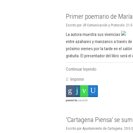
Primer poemario de María 
Escrito por JR Comunicación y Protocolo. 21-5
La autora muestra sus vivencias
entre azahares y manzanos a través de
próximo viernes por la tarde en el sal
gratuita. El presentador del libro será e
Continuar leyendo
Imprimir
powered by
social2s
'Cartagena Piensa' se suma
Escrito por Ayuntamiento de Cartagena. 20-5-