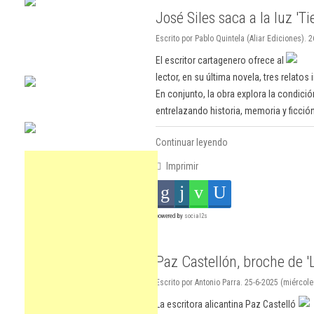
José Siles saca a la luz 'T
Escrito por Pablo Quintela (Aliar Ediciones). 2
El escritor cartagenero ofrece al
lector, en su última novela, tres relato
En conjunto, la obra explora la condici
entrelazando historia, memoria y ficción
Continuar leyendo
Imprimir
powered by
social2s
Paz Castellón, broche de 'L
Escrito por Antonio Parra. 25-6-2025 (miércole
La escritora alicantina Paz Castelló