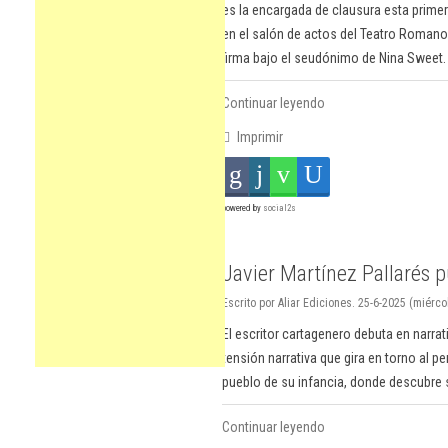
es la encargada de clausura esta primer
en el salón de actos del Teatro Romano,
firma bajo el seudónimo de Nina Sweet.
Continuar leyendo
Imprimir
powered by
social2s
Javier Martínez Pallarés p
Escrito por Aliar Ediciones. 25-6-2025 (miérco
El escritor cartagenero debuta en narrat
tensión narrativa que gira en torno al pe
pueblo de su infancia, donde descubre s
Continuar leyendo