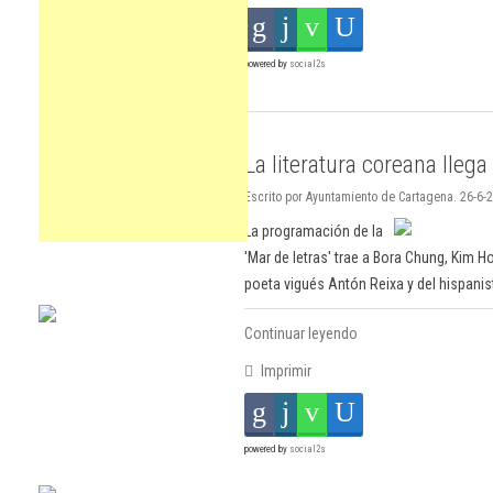
powered by
social2s
La literatura coreana lleg
Escrito por Ayuntamiento de Cartagena. 26-6-2
La programación de la
'Mar de letras' trae a Bora Chung, Kim
poeta vigués Antón Reixa y del hispanis
Continuar leyendo
Imprimir
powered by
social2s