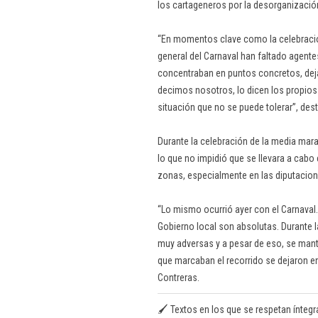
los cartageneros por la desorganización 
“En momentos clave como la celebració
general del Carnaval han faltado agente
concentraban en puntos concretos, dej
decimos nosotros, lo dicen los propios 
situación que no se puede tolerar”, des
Durante la celebración de la media mara
lo que no impidió que se llevara a cabo
zonas, especialmente en las diputacion
“Lo mismo ocurrió ayer con el Carnaval. L
Gobierno local son absolutas. Durante
muy adversas y a pesar de eso, se mant
que marcaban el recorrido se dejaron en 
Contreras.
🖌️ Textos en los que se respetan ínteg