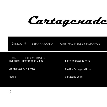
INICIO
SEMANA SANTA
CARTHAGINESES Y ROMANOS
CINE
EXPOSICIONES
Mar Menor - Rincón de San Ginés
Barrios Cartagena Norte
MAR MENOR EN DIRECTO
Pueblos Cartagena Norte
Playas
Cartagena Oeste
D