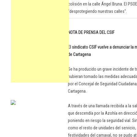
colisión en la calle Ángel Bruna. El PSO
"desprotegiendo nuestras calles".
NOTA DE PRENSA DEL CSIF
El sindicato CSIF vuelve a denunciar la m
de Cartagena
Se ha producido un grave incidente de t
hubieran tomado las medidas adecuadas
por el Concejal de Seguridad Ciudadana,
Cartagena.
A través de una llamada recibida a la sa
que descendía por la Azohía en direcci
poniendo en riesgo la seguridad vial. S
como el resto de unidades del servicio,
festividades del carnaval, no se pudo a