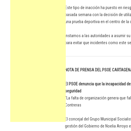
Este tipo de inacción ha puesto en ries
pasada semana con la decisión de utiliza
una prueba deportiva en el centro de la 
Instamos a las autoridades a asumir su
para evitar que incidentes como este se 
NOTA DE PRENSA DEL PSOE CARTAGEN
El PSOE denuncia que la incapacidad d
seguridad
“La falta de organización genera que fal
Contreras
El concejal del Grupo Municipal Sociali
gestión del Gobierno de Noelia Arroyo 