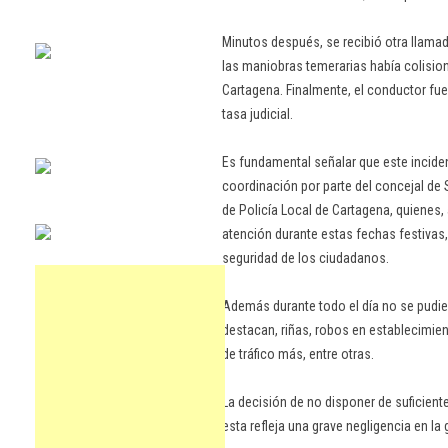
Minutos después, se recibió otra llama
las maniobras temerarias había colision
Cartagena. Finalmente, el conductor fu
tasa judicial.
Es fundamental señalar que este inciden
coordinación por parte del concejal de
de Policía Local de Cartagena, quienes, 
atención durante estas fechas festivas
seguridad de los ciudadanos.
Además durante todo el día no se pudie
destacan, riñas, robos en establecimien
de tráfico más, entre otras.
La decisión de no disponer de suficient
esta refleja una grave negligencia en la