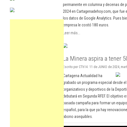
permanente en columna y decenas de pu
2024 en Cartagenadehoy.com, que fue el
los datos de Google Analytics. Pues bie
empresa le costó 180 euros.
Leer más...
La Minera aspira a tener 
Escrito por CTh14. 11 de JUNIO de 2024, mart
Cartagena Actualidad ha
grabado un programa especial desde el 
organizativos y deportivos de la Depor
debutará en Segunda RFEF. El objetivo e
pasada campaña para formar un equipo q
español, para la que ya hay renovacion
abono asequibles.