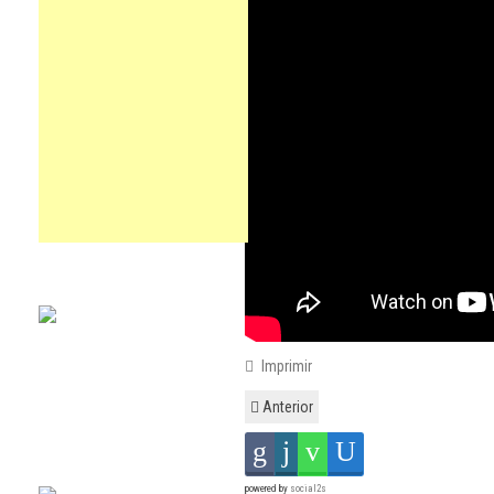
Imprimir
Anterior
powered by
social2s