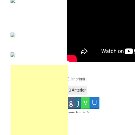
Imprimir
Anterior
powered by
social2s