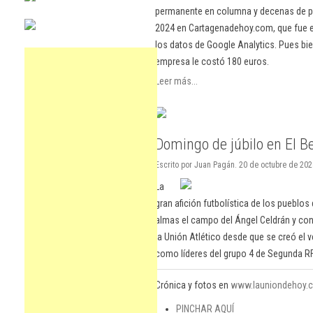
permanente en columna y decenas de pu
2024 en Cartagenadehoy.com, que fue el
los datos de Google Analytics. Pues bie
empresa le costó 180 euros.
Leer más...
Domingo de júbilo en El B
Escrito por Juan Pagán. 20 de octubre de 20
La
gran afición futbolística de los pueblos
almas el campo del Ángel Celdrán y cont
la Unión Atlético desde que se creó el v
como líderes del grupo 4 de Segunda RF
Crónica y fotos en
www.launiondehoy.
PINCHAR AQUÍ